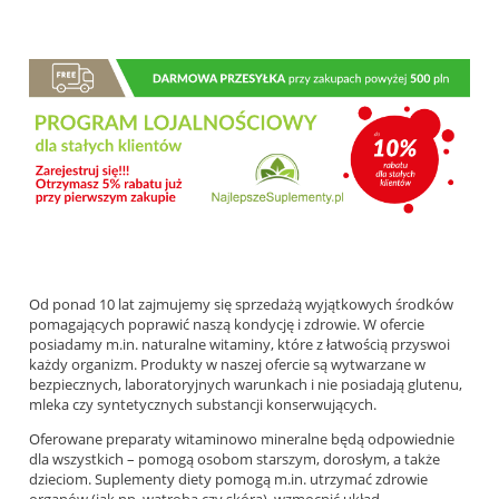
Od ponad 10 lat zajmujemy się sprzedażą wyjątkowych środków
pomagających poprawić naszą kondycję i zdrowie. W ofercie
posiadamy m.in. naturalne witaminy, które z łatwością przyswoi
każdy organizm. Produkty w naszej ofercie są wytwarzane w
bezpiecznych, laboratoryjnych warunkach i nie posiadają glutenu,
mleka czy syntetycznych substancji konserwujących.
Oferowane preparaty witaminowo mineralne będą odpowiednie
dla wszystkich – pomogą osobom starszym, dorosłym, a także
dzieciom. Suplementy diety pomogą m.in. utrzymać zdrowie
organów (jak np. wątroba czy skóra), wzmocnić układ