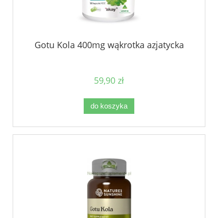
Gotu Kola 400mg wąkrotka azjatycka
59,90 zł
do koszyka