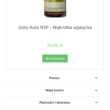
Gotu Kola NSP - Wąkrotka azjatycka
69,00 zł
do koszyka
Pomoc
Moje konto
Płatności i dostawa