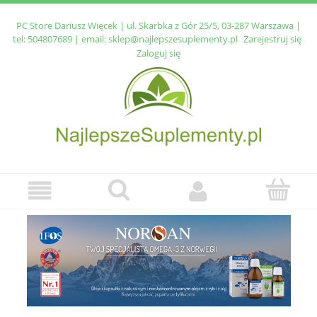
PC Store Dariusz Więcek | ul. Skarbka z Gór 25/5, 03-287 Warszawa |
tel:
504807689
| email:
sklep@najlepszesuplementy.pl
Zarejestruj się
Zaloguj się