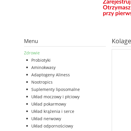
Kolage
Menu
Zdrowie
Probiotyki
Aminokwasy
Adaptogeny Aliness
Nootropics
Suplementy liposomalne
Układ moczowy i płciowy
Układ pokarmowy
Układ krążenia i serce
Układ nerwowy
Układ odpornościowy