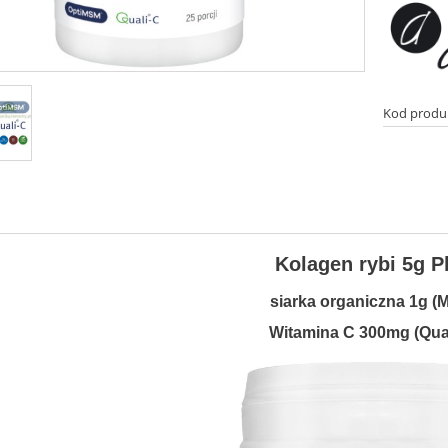
Kod produ
Kolagen rybi 5g P
siarka organiczna 1g (
Witamina C 300mg (Qual