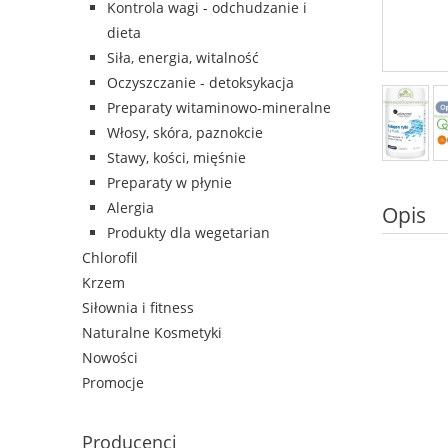
Kontrola wagi - odchudzanie i
dieta
Siła, energia, witalność
Oczyszczanie - detoksykacja
Preparaty witaminowo-mineralne
Włosy, skóra, paznokcie
Stawy, kości, mięśnie
Preparaty w płynie
Alergia
Opis
Produkty dla wegetarian
Chlorofil
Krzem
Siłownia i fitness
Naturalne Kosmetyki
Nowości
Promocje
Producenci