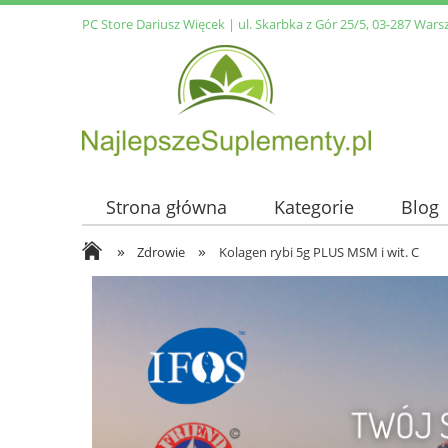
PC Store Dariusz Więcek | ul. Skarbka z Gór 25/5, 03-287 Wars
Strona główna
Kategorie
Blog
»
»
Zdrowie
Kolagen rybi 5g PLUS MSM i wit. C