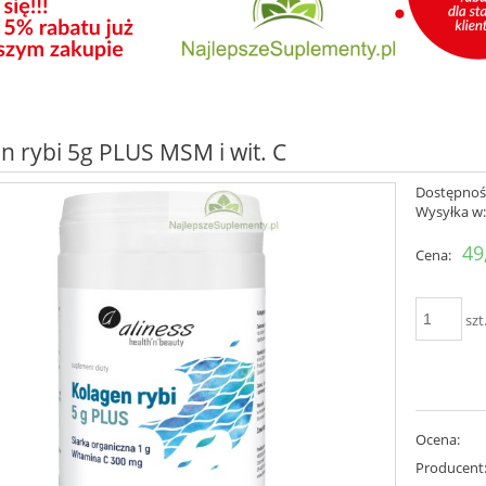
n rybi 5g PLUS MSM i wit. C
Dostępnoś
Wysyłka w
49
Cena:
szt
Ocena:
Producent