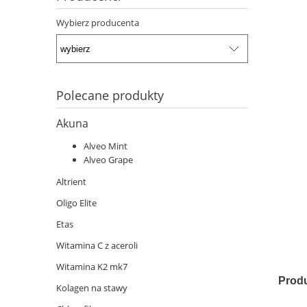
Wybierz producenta
Polecane produkty
Akuna
Alveo Mint
Alveo Grape
Altrient
Oligo Elite
Etas
Witamina C z aceroli
Witamina K2 mk7
Produ
Kolagen na stawy