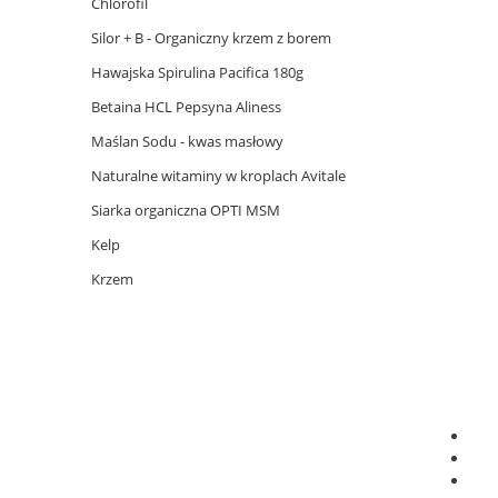
Chlorofil
Silor + B - Organiczny krzem z borem
Hawajska Spirulina Pacifica 180g
Betaina HCL Pepsyna Aliness
Maślan Sodu - kwas masłowy
Naturalne witaminy w kroplach Avitale
Siarka organiczna OPTI MSM
Kelp
Krzem