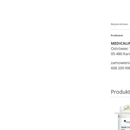
Bezpieczeństwo
Producent
MEDICALINE
Ostrówiec 
05-480 Kar
zamowieni
608 209 99
Produk