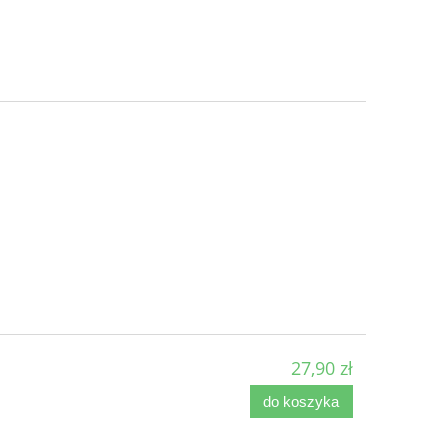
27,90 zł
do koszyka