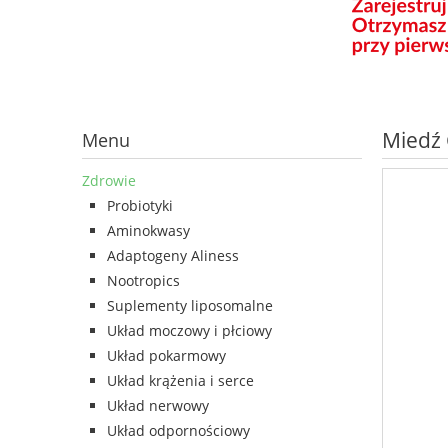
Miedź 
Menu
Zdrowie
Probiotyki
Aminokwasy
Adaptogeny Aliness
Nootropics
Suplementy liposomalne
Układ moczowy i płciowy
Układ pokarmowy
Układ krążenia i serce
Układ nerwowy
Układ odpornościowy