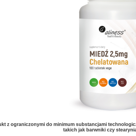
kt z ograniczonymi do minimum substancjami technologi
takich jak barwniki czy stearyn