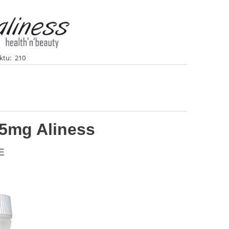
ktu:
210
,5mg Aliness
E