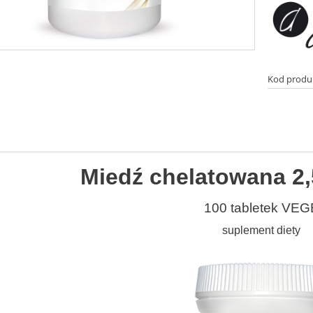
Kod produ
Miedź chelatowana 2
100 tabletek VEG
suplement diety