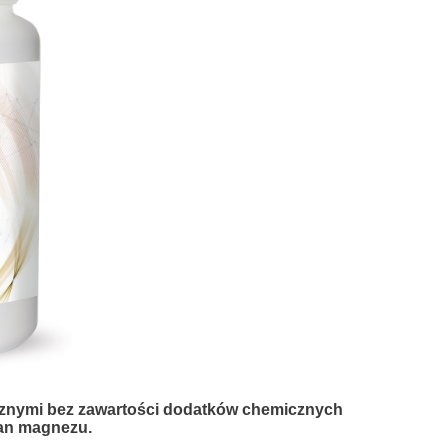
cznymi bez zawartości dodatków chemicznych
ian magnezu.