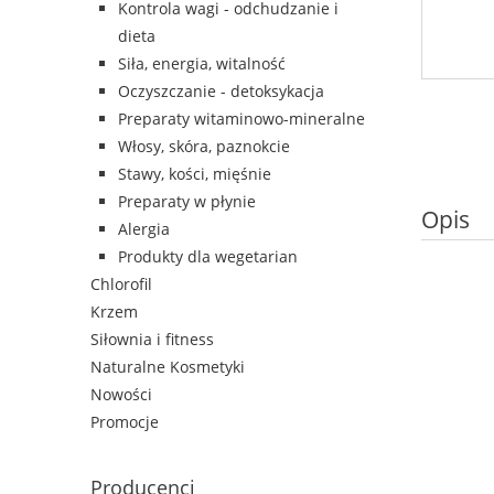
Kontrola wagi - odchudzanie i
dieta
Siła, energia, witalność
Oczyszczanie - detoksykacja
Preparaty witaminowo-mineralne
Włosy, skóra, paznokcie
Stawy, kości, mięśnie
Preparaty w płynie
Opis
Alergia
Produkty dla wegetarian
Chlorofil
Krzem
Siłownia i fitness
Naturalne Kosmetyki
Nowości
Promocje
Producenci