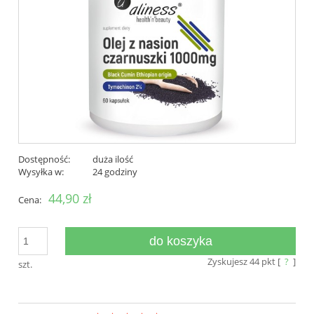
Dostępność:
duża ilość
Wysyłka w:
24 godziny
44,90 zł
Cena:
do koszyka
Zyskujesz
44
pkt [
?
]
szt.