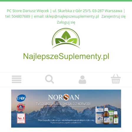
PC Store Dariusz Więcek | ul. Skarbka z Gór 25/5, 03-287 Warszawa |
tel:
504807689
| email:
sklep@najlepszesuplementy.pl
Zarejestruj się
Zaloguj się