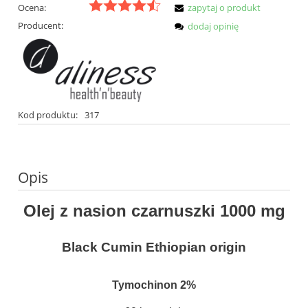
Ocena:
zapytaj o produkt
Producent:
dodaj opinię
Kod produktu:
317
Opis
Olej z nasion czarnuszki 1000 mg
Black Cumin Ethiopian origin
Tymochinon 2%