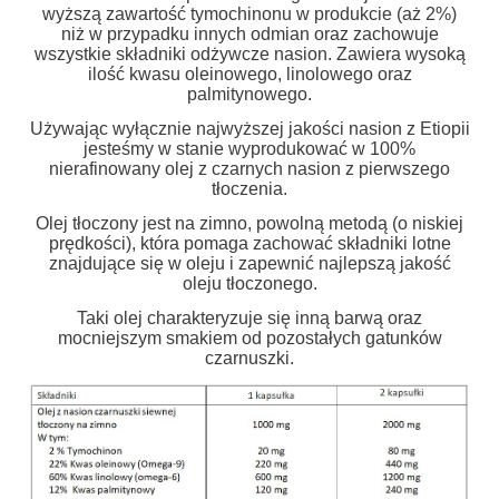
wyższą zawartość tymochinonu w produkcie (aż 2%)
niż w przypadku innych odmian oraz zachowuje
wszystkie składniki odżywcze nasion. Zawiera wysoką
ilość kwasu oleinowego, linolowego oraz
palmitynowego.
Używając wyłącznie najwyższej jakości nasion z Etiopii
jesteśmy w stanie wyprodukować w 100%
nierafinowany olej z czarnych nasion z pierwszego
tłoczenia.
Olej tłoczony jest na zimno, powolną metodą (o niskiej
prędkości), która pomaga zachować składniki lotne
znajdujące się w oleju i zapewnić najlepszą jakość
oleju tłoczonego.
Taki olej charakteryzuje się inną barwą oraz
mocniejszym smakiem od pozostałych gatunków
czarnuszki.