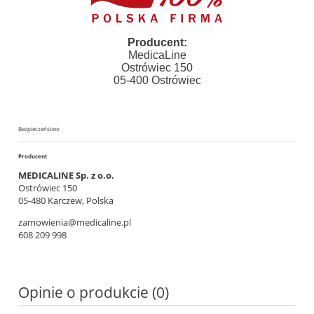
Producent:
MedicaLine
Ostrówiec 150
05-400 Ostrówiec
Bezpieczeństwo
Producent
MEDICALINE Sp. z o.o.
Ostrówiec 150
05-480 Karczew, Polska
zamowienia@medicaline.pl
608 209 998
Opinie o produkcie (0)