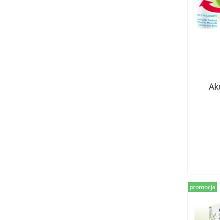
Ak
promocja