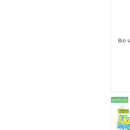
Bio 
promocja