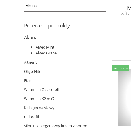
M
wita
Polecane produkty
Akuna
Alveo Mint
Alveo Grape
Altrient
promocja
Oligo Elite
Etas
Witamina C z aceroli
Witamina K2 mk7
Kolagen na stawy
Chlorofil
Silor + B - Organiczny krzem z borem