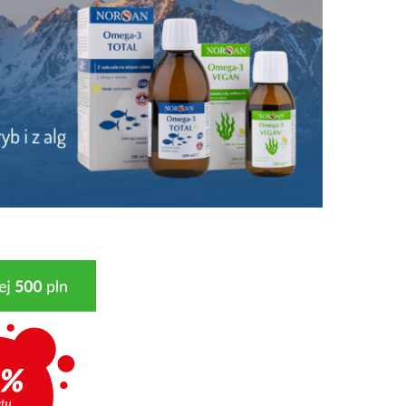
Sortuj wg: