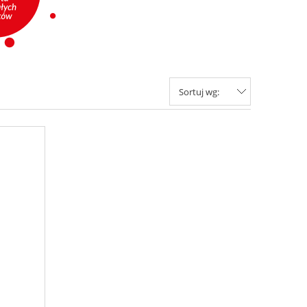
 tab
 4:1