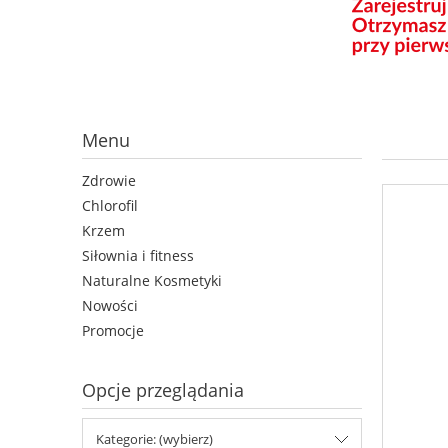
Krzem
Siłownia i fitness
Naturalne Kosmetyki
Nowości
Promocje
Opcje przeglądania
Kategorie: (wybierz)
SPRO
Producent: (wybierz)
Cena: (wybierz)
Producenci
Wybierz producenta