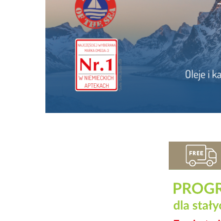
Menu
Zdrowie
Chlorofil