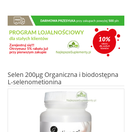
Selen 200µg Organiczna i biodostępna
L-selenometionina