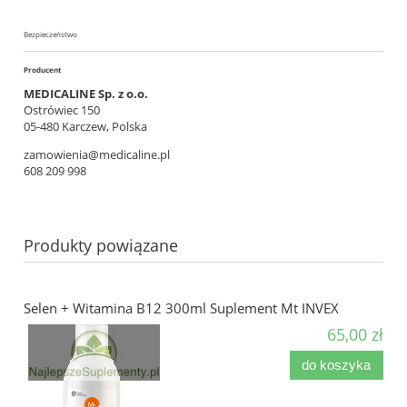
Bezpieczeństwo
Producent
MEDICALINE Sp. z o.o.
Ostrówiec 150
05-480 Karczew, Polska
zamowienia@medicaline.pl
608 209 998
Produkty powiązane
Selen + Witamina B12 300ml Suplement Mt INVEX
65,00 zł
do koszyka