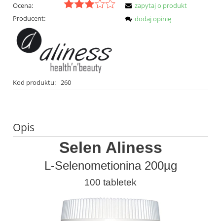
Ocena:
zapytaj o produkt
Producent:
dodaj opinię
Kod produktu:
260
Opis
Selen Aliness
L-Selenometionina 200µg
100 tabletek