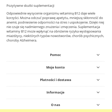
Pozytywne skutki suplementacji
Odpowiednie wysycenie organizmu witaminą B12 daje wiele
korzyści. Można odczuć poprawę apetytu, mniejszą skłonność do
anemii, podniesienie odporności na stres i uspokojenie. Dzięki niej
nie czuje się nadmiernego znużenia i zmęczenia. Suplementacja
witaminy B12 może wpłynąć na obniżenie ryzyka występowania
miażdżycy, niektórych typów nowotworów, chorób psychicznych,
choroby Alzheimera.
Pomoc
Moje konto
Płatności i dostawa
Informacje
O nas