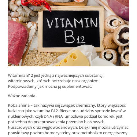
Witamina B12 jest jedną z najważniejszych substancji
witaminowych, których potrzebuje nasz organizm.
Podpowiadamy, jak można ją suplementować.
Ważne zadania
Kobalamina – tak nazywa się związek chemiczny, który większość
ludzi zna jako witamina B12. Bierze ona udział w syntezie kwasów
nukleinowych, czyli DNA i RNA, umożliwia podział komórek, jest
potrzebna do przeprowadzenia przemian białkowych,
tłuszczowych oraz węglowodanowych. Dzięki niej można utrzymać
prawidłowy poziom homocysteiny oraz metabolizm energetyczny