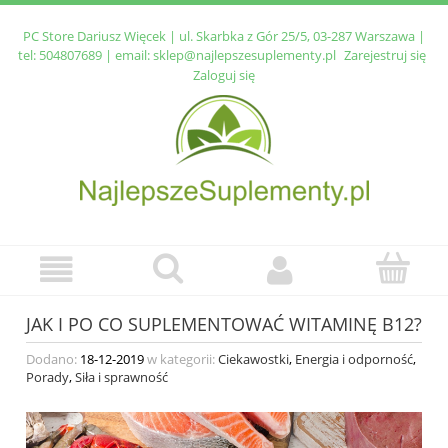
PC Store Dariusz Więcek | ul. Skarbka z Gór 25/5, 03-287 Warszawa |
tel:
504807689
| email:
sklep@najlepszesuplementy.pl
Zarejestruj się
Zaloguj się
JAK I PO CO SUPLEMENTOWAĆ WITAMINĘ B12?
Dodano:
18-12-2019
w kategorii:
Ciekawostki
,
Energia i odporność
,
Porady
,
Siła i sprawność