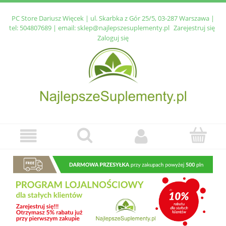
PC Store Dariusz Więcek | ul. Skarbka z Gór 25/5, 03-287 Warszawa |
tel:
504807689
| email:
sklep@najlepszesuplementy.pl
Zarejestruj się
Zaloguj się