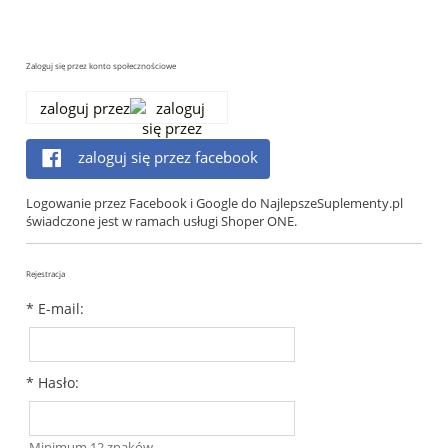
Zaloguj się przez konto społecznościowe
zaloguj przez
zaloguj się przez facebook
Logowanie przez Facebook i Google do NajlepszeSuplementy.pl
świadczone jest w ramach usługi Shoper ONE.
Rejestracja
*
E-mail:
*
Hasło:
Minimum 12 znaków