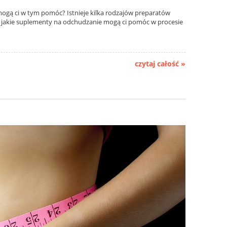
 mogą ci w tym pomóc? Istnieje kilka rodzajów preparatów
ię jakie suplementy na odchudzanie mogą ci pomóc w procesie
czytaj całość »