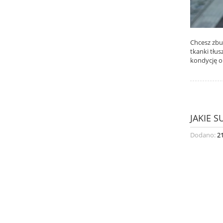
Chcesz zbu
tkanki tłu
kondycję o
JAKIE 
Dodano:
2