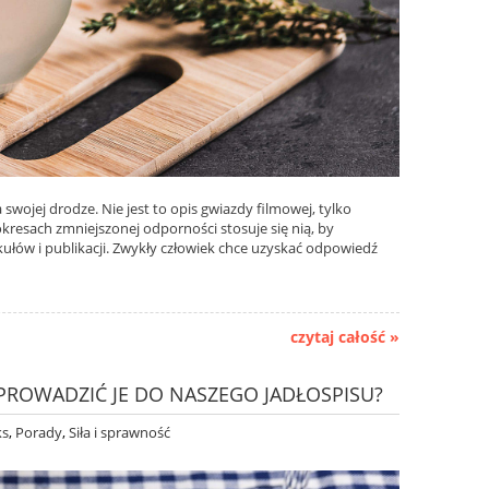
a swojej drodze. Nie jest to opis gwiazdy filmowej, tylko
kresach zmniejszonej odporności stosuje się nią, by
łów i publikacji. Zwykły człowiek chce uzyskać odpowiedź
czytaj całość »
PROWADZIĆ JE DO NASZEGO JADŁOSPISU?
ks
,
Porady
,
Siła i sprawność