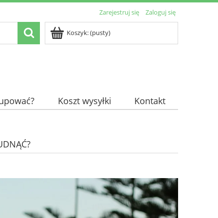
Zarejestruj się
Zaloguj się
Koszyk:
(pusty)
kupować?
Koszt wysyłki
Kontakt
HUDNĄĆ?