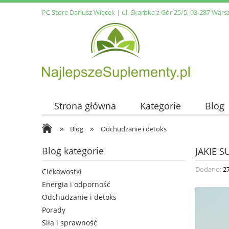
PC Store Dariusz Więcek | ul. Skarbka z Gór 25/5, 03-287 Wars
Strona główna
Kategorie
Blog
»
»
Blog
Odchudzanie i detoks
Blog kategorie
JAKIE 
Dodano:
2
Ciekawostki
Energia i odporność
Odchudzanie i detoks
Porady
Siła i sprawność