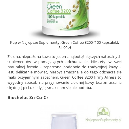
Kup w Najlepsze Suplementy: Green Coffee 3200 (100 kapsułek),
54,90 zł
Zielona, nieprażona kawa to jeden z najpotężniejszych naturalnych
suplementów wspomagających odchudzanie. Niestety, w swej
naturalnej formie – zaparzona podobnie do tradycyjnej kawy –
jest, delikatnie mówiąc, niezbyt smaczna, a do tego odznacza się
mało przyjemnym zapachem. Green Coffee 3200 firmy Aliness to
wygodny sposób na przyjmowanie zielonej kawy bez zmuszania
się do jej picia, kiedy jej smak nam się nie podoba.
Biochelat Zn-Cu-Cr