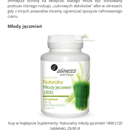
zmniejsza ochotę na słodycze, dlatego może być stosowany
podczas różnego rodzaju „cukrowych detoksów” albo w okresach,
gdy z innych powodów chcemy ograniczać spożycie rafinowanego
cukru.
Młody jęczmień
Kup w Najlepsze Suplementy: Naturalny młody jęczmień 1800 (120
tabletek), 29,90 zł