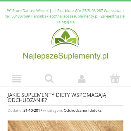
PC Store Dariusz Więcek | ul. Skarbka z Gór 25/5, 03-287 Warszawa |
tel:
504807689
| email:
sklep@najlepszesuplementy.pl
Zarejestruj się
Zaloguj się
JAKIE SUPLEMENTY DIETY WSPOMAGAJĄ
ODCHUDZANIE?
Dodano:
31-10-2017
w kategorii:
Odchudzanie i detoks