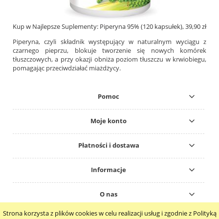
Kup w Najlepsze Suplementy: Piperyna 95% (120 kapsułek), 39,90 zł
Piperyna, czyli składnik występujący w naturalnym wyciągu z
czarnego pieprzu, blokuje tworzenie się nowych komórek
tłuszczowych, a przy okazji obniża poziom tłuszczu w krwiobiegu,
pomagając przeciwdziałać miażdżycy.
Pomoc
Moje konto
Płatności i dostawa
Informacje
O nas
Strona korzysta z plików cookies w celu realizacji usług i zgodnie z Polityką