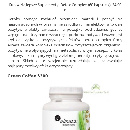
Kup w Najlepsze Suplementy: Detox Complex (60 kapsułek), 34,90
zł
Detoks pomaga rozbujać przemianę materii i pozbyć się
nagromadzonych w organizmie szkodliwych jej efektów, a to daje
pozytywne efekty zwłaszcza na początku odchudzania, gdy ze
względu na utrzymanie wysokiego poziomu motywacji ważne jest
szybkie uzyskanie pozytywnych efektów. Detox Complex firmy
Aliness zawiera kompleks składników oczyszczających organizm i
pozytywnie wpływających na metabolizm: w tym sprzężony kwas
linolowy, L-karnitynę, wyciąg z zielonej herbaty, lecytynę sojową i
chrom. Składniki te wzajemnie uzupełniają się, zapewniając
najlepszy możliwy efekt oczyszczający.
Green Coffee 3200