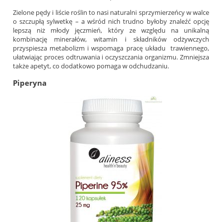
Zielone pędy i liście roślin to nasi naturalni sprzymierzeńcy w walce
o szczupłą sylwetkę – a wśród nich trudno byłoby znaleźć opcję
lepszą niż młody jęczmień, który ze względu na unikalną
kombinację minerałów, witamin i składników odżywczych
przyspiesza metabolizm i wspomaga pracę układu trawiennego,
ułatwiając proces odtruwania i oczyszczania organizmu. Zmniejsza
także apetyt, co dodatkowo pomaga w odchudzaniu.
Piperyna