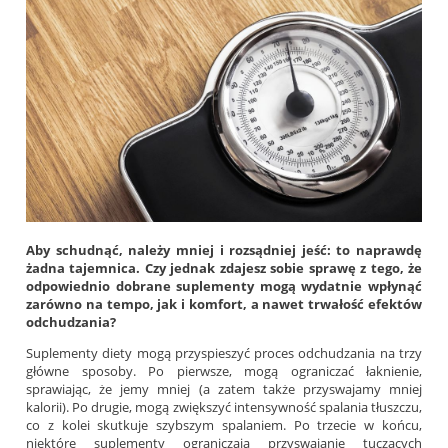
Aby schudnąć, należy mniej i rozsądniej jeść: to naprawdę
żadna tajemnica. Czy jednak zdajesz sobie sprawę z tego, że
odpowiednio dobrane suplementy mogą wydatnie wpłynąć
zarówno na tempo, jak i komfort, a nawet trwałość efektów
odchudzania?
Suplementy diety mogą przyspieszyć proces odchudzania na trzy
główne sposoby. Po pierwsze, mogą ograniczać łaknienie,
sprawiając, że jemy mniej (a zatem także przyswajamy mniej
kalorii). Po drugie, mogą zwiększyć intensywność spalania tłuszczu,
co z kolei skutkuje szybszym spalaniem. Po trzecie w końcu,
niektóre suplementy ograniczają przyswajanie tuczących