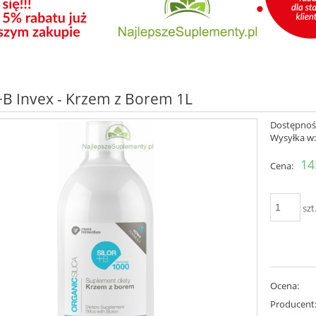
B Invex - Krzem z Borem 1L
Dostępnoś
Wysyłka w
14
Cena:
szt
Ocena:
Producent