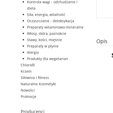
Kontrola wagi - odchudzanie i
dieta
Siła, energia, witalność
Oczyszczanie - detoksykacja
Preparaty witaminowo-mineralne
Włosy, skóra, paznokcie
Stawy, kości, mięśnie
Opis
Preparaty w płynie
Alergia
Produkty dla wegetarian
Chlorofil
Krzem
Siłownia i fitness
Naturalne Kosmetyki
Nowości
Promocje
Producenci