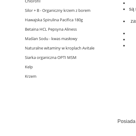
Chlorofil
są
Silor + B - Organiczny krzem z borem
Hawajska Spirulina Pacifica 180g
za
Betaina HCL Pepsyna Aliness
Maślan Sodu - kwas masłowy
Naturalne witaminy w kroplach Avitale
Siarka organiczna OPTI MSM
Kelp
Krzem
Posiada