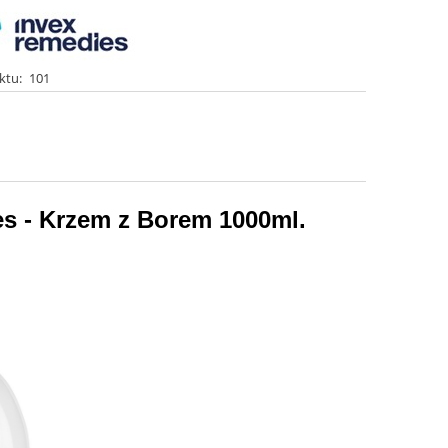
ktu:
101
s - Krzem z Borem
1000ml.