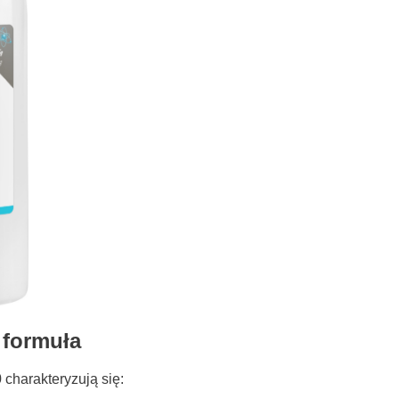
formuła
charakteryzują się: