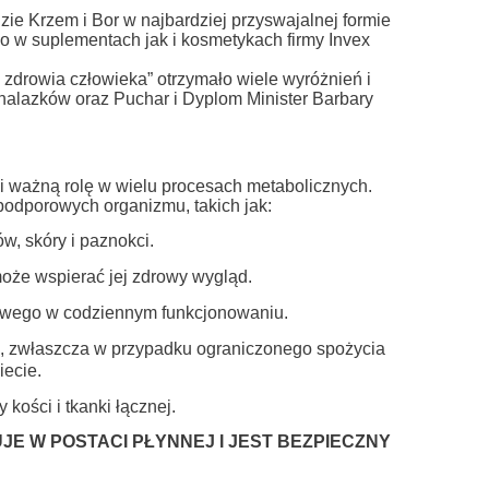
ie Krzem i Bor w najbardziej przyswajalnej formie
o w suplementach jak i kosmetykach firmy Invex
zdrowia człowieka” otrzymało wiele wyróżnień i
nalazków oraz Puchar i Dyplom Minister Barbary
i ważną rolę w wielu procesach metabolicznych.
podporowych organizmu, takich jak:
, skóry i paznokci.
oże wspierać jej zdrowy wygląd.
wego w codziennym funkcjonowaniu.
, zwłaszcza w przypadku ograniczonego spożycia
iecie.
 kości i tkanki łącznej.
JE W POSTACI PŁYNNEJ I JEST BEZPIECZNY