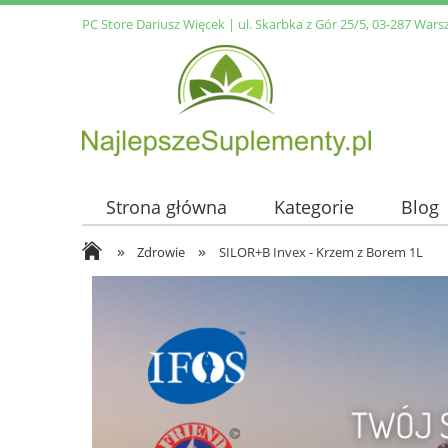
PC Store Dariusz Więcek | ul. Skarbka z Gór 25/5, 03-287 Wars
Strona główna
Kategorie
Blog
»
»
Zdrowie
SILOR+B Invex - Krzem z Borem 1L