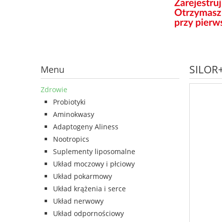
SILOR+
Menu
Zdrowie
Probiotyki
Aminokwasy
Adaptogeny Aliness
Nootropics
Suplementy liposomalne
Układ moczowy i płciowy
Układ pokarmowy
Układ krążenia i serce
Układ nerwowy
Układ odpornościowy