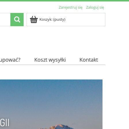
Zarejestruj się
Zaloguj się
Koszyk:
(pusty)
kupować?
Koszt wysyłki
Kontakt