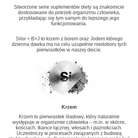
Stworzone serie suplementów diety są znakomicie
dostosowane do potrzeb organizmu człowieka,
przykładając się tym samym do lepszego jego
funkcjonowania.
Silor + B+J to krzem z borem oraz Jodem którego
dzienna dawka ma na celu uzupełnie niedoboru tych
pierwiastków w naszej diecie.
Krzem
Krzem to pierwiastek śladowy, który naturalnie
występuje w organizmie człowieka – m.in. w skórze,
kościach, tkance łącznej, włosach i paznokciach.
Uczestniczy w procesach związanych z budową