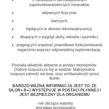
zapotrzebowaniem tych minerałów,
aktywnych fizycznie,
starszych,
będących w okresie rekonwalescencji,
dbających o wygląd skóry, włosów i paznokci,
pragnących wspierać prawidłowe funkcjonowanie
organizmu poprzez odpowiednią suplementację.
Posiada składniki aktywne w postaci monojonów.
Dobrze rozpuszcza się w wodzie. Maksymalna
rozpuszczalność we krwi, oraz wchłanialność przez
tkanki
BARDZO WAŻNĄ INFORMACJĄ JEST TO, ŻE
SILOR+ B+J WYSTĘPUJE W POSTACI PŁYNNEJ I
JEST BEZPIECZNY DLA ORGANIZMU
- nie obciąża wątroby
- jest łatwo przyswajalny