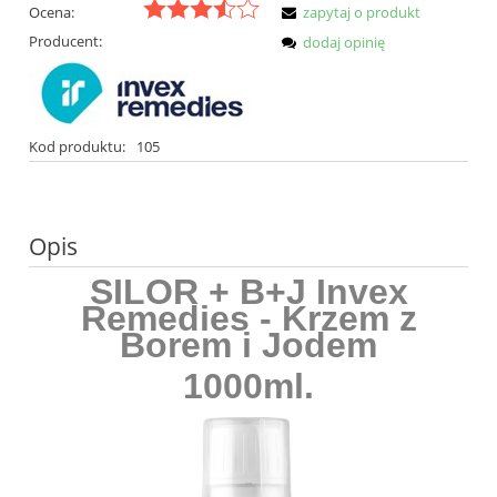
Ocena:
zapytaj o produkt
Producent:
dodaj opinię
Kod produktu:
105
Opis
SILOR + B+J Invex
Remedies - Krzem z
Borem i Jodem
1000ml.