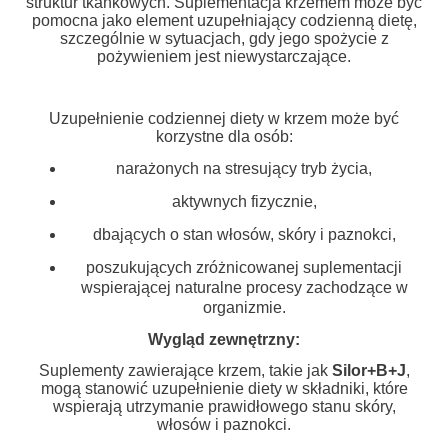
struktur tkankowych. Suplementacja krzemem może być
pomocna jako element uzupełniający codzienną dietę,
szczególnie w sytuacjach, gdy jego spożycie z
pożywieniem jest niewystarczające.
Uzupełnienie codziennej diety w krzem może być
korzystne dla osób:
narażonych na stresujący tryb życia,
aktywnych fizycznie,
dbających o stan włosów, skóry i paznokci,
poszukujących zróżnicowanej suplementacji
wspierającej naturalne procesy zachodzące w
organizmie.
Wygląd zewnętrzny:
Suplementy zawierające krzem, takie jak
Silor+B+J
,
mogą stanowić uzupełnienie diety w składniki, które
wspierają utrzymanie prawidłowego stanu skóry,
włosów i paznokci.