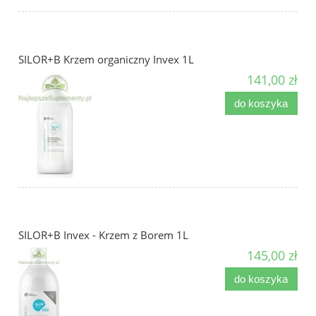
SILOR+B Krzem organiczny Invex 1L
141,00 zł
do koszyka
SILOR+B Invex - Krzem z Borem 1L
145,00 zł
do koszyka