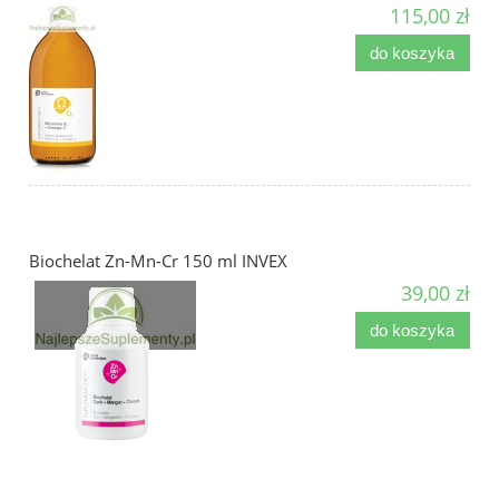
115,00 zł
do koszyka
Biochelat Zn-Mn-Cr 150 ml INVEX
39,00 zł
do koszyka