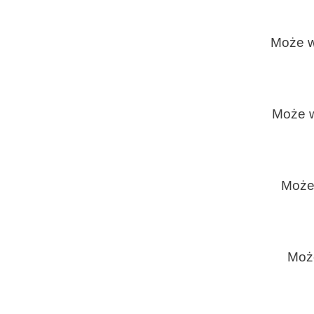
Może w
Może w
Może 
Może