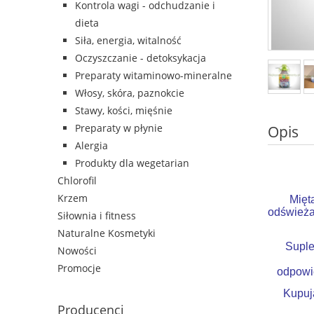
Kontrola wagi - odchudzanie i
dieta
Siła, energia, witalność
Oczyszczanie - detoksykacja
Preparaty witaminowo-mineralne
Włosy, skóra, paznokcie
Stawy, kości, mięśnie
Preparaty w płynie
Opis
Alergia
Produkty dla wegetarian
Chlorofil
Krzem
Mięt
odświeża
Siłownia i fitness
Naturalne Kosmetyki
Suple
Nowości
Promocje
odpowie
Kupuj
Producenci