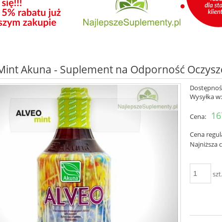
Mint Akuna - Suplement na Odporność Oczysz
Dostępnoś
Wysyłka w
16
Cena:
Cena regul
Najniższa 
szt