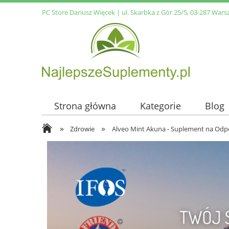
PC Store Dariusz Więcek | ul. Skarbka z Gór 25/5, 03-287 Wars
Strona główna
Kategorie
Blog
»
»
Zdrowie
Alveo Mint Akuna - Suplement na Odp