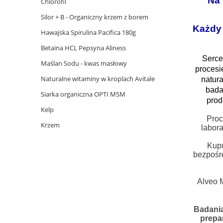
Na 
Chlorofil
Silor + B - Organiczny krzem z borem
Każdy 
Hawajska Spirulina Pacifica 180g
Betaina HCL Pepsyna Aliness
Serce
Maślan Sodu - kwas masłowy
procesi
Naturalne witaminy w kroplach Avitale
natur
bada
Siarka organiczna OPTI MSM
prod
Kelp
Proc
Krzem
labora
Kupu
bezpośr
Alveo 
Badania
prepar