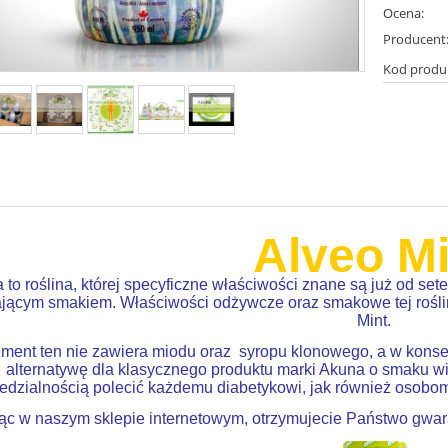
Ocena:
Producent
Kod produ
Alveo Mi
a to roślina, której specyficzne właściwości znane są już od se
jącym smakiem. Właściwości odżywcze oraz smakowe tej roślin
Mint.
ment ten nie zawiera miodu oraz syropu klonowego, a w konse
alternatywę dla klasycznego produktu marki Akuna o smaku 
dzialnością polecić każdemu diabetykowi, jak również osobom
ąc w naszym sklepie internetowym, otrzymujecie Państwo gwara