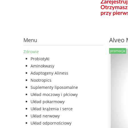
Alveo 
Menu
promocja
Zdrowie
Probiotyki
Aminokwasy
Adaptogeny Aliness
Nootropics
Suplementy liposomalne
Układ moczowy i płciowy
Układ pokarmowy
Układ krążenia i serce
Układ nerwowy
Układ odpornościowy