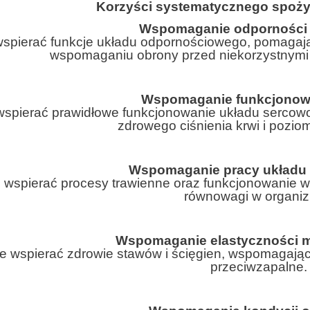
Korzyści systematycznego spoży
Wspomaganie odporności
spierać funkcje układu odpornościowego, pomagają
wspomaganiu obrony przed niekorzystnymi
Wspomaganie funkcjonow
spierać prawidłowe funkcjonowanie układu sercow
zdrowego ciśnienia krwi i poziom
Wspomaganie pracy układu 
wspierać procesy trawienne oraz funkcjonowanie w
równowagi w organiz
Wspomaganie elastyczności m
 wspierać zdrowie stawów i ścięgien, wspomagając 
przeciwzapalne.