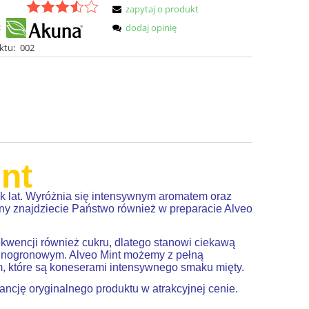
zapytaj o produkt
:
dodaj opinię
ktu:
002
nt
tek lat. Wyróżnia się intensywnym aromatem oraz
y znajdziecie Państwo również w preparacie Alveo
kwencji również cukru, dlatego stanowi ciekawą
winogronowym. Alveo Mint możemy z pełną
, które są koneserami intensywnego smaku mięty.
ncję oryginalnego produktu w atrakcyjnej cenie.