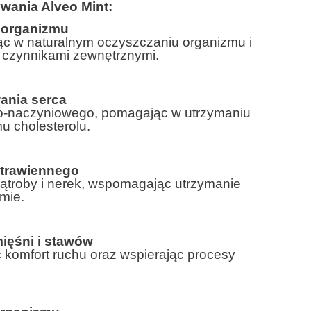
wania Alveo Mint:
 organizmu
c w naturalnym oczyszczaniu organizmu i
 czynnikami zewnętrznymi.
ania serca
o-naczyniowego, pomagając w utrzymaniu
u cholesterolu.
trawiennego
ątroby i nerek, wspomagając utrzymanie
mie.
ięśni i stawów
komfort ruchu oraz wspierając procesy