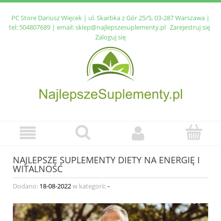
PC Store Dariusz Więcek | ul. Skarbka z Gór 25/5, 03-287 Warszawa |
tel:
504807689
| email:
sklep@najlepszesuplementy.pl
Zarejestruj się
Zaloguj się
NAJLEPSZE SUPLEMENTY DIETY NA ENERGIĘ I
WITALNOŚĆ
Dodano:
18-08-2022
w kategorii:
-