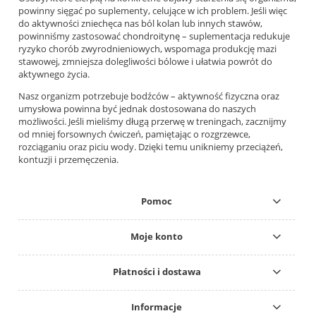
powinny sięgać po suplementy, celujące w ich problem. Jeśli więc
do aktywności zniechęca nas ból kolan lub innych stawów,
powinniśmy zastosować
chondroitynę
– suplementacja redukuje
ryzyko chorób zwyrodnieniowych, wspomaga produkcję mazi
stawowej, zmniejsza dolegliwości bólowe i ułatwia powrót do
aktywnego życia.
Nasz organizm potrzebuje bodźców – aktywność fizyczna oraz
umysłowa powinna być jednak dostosowana do naszych
możliwości. Jeśli mieliśmy długą przerwę w treningach, zacznijmy
od mniej forsownych ćwiczeń, pamiętając o rozgrzewce,
rozciąganiu oraz piciu wody. Dzięki temu unikniemy przeciążeń,
kontuzji i przemęczenia.
Pomoc
Moje konto
Płatności i dostawa
Informacje