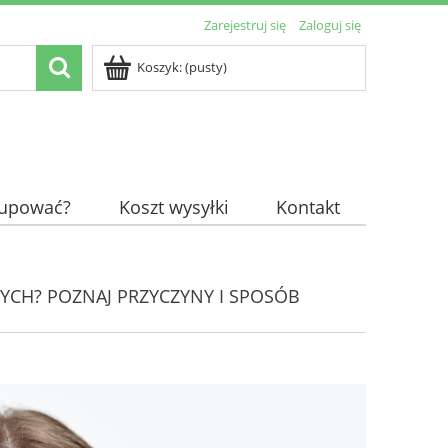
Zarejestruj się
Zaloguj się
Koszyk:
(pusty)
kupować?
Koszt wysyłki
Kontakt
YCH? POZNAJ PRZYCZYNY I SPOSÓB