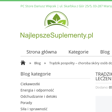
PC Store Dariusz Więcek | ul. Skarbka z Gór 25/5, 03-287 Wars
Strona główna
Kategorie
Blog
»
»
Blog
Trądzik pospolity – choroba skóry osób d
Blog kategorie
TRĄDZI
LECZEN
Ciekawostki
Dodano:
0
Energia i odporność
Odchudzanie i detoks
Porady
Siła i sprawność