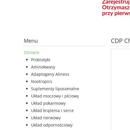
CDP Ch
Menu
Zdrowie
Probiotyki
Aminokwasy
Adaptogeny Aliness
Nootropics
Suplementy liposomalne
Układ moczowy i płciowy
Układ pokarmowy
Układ krążenia i serce
Układ nerwowy
Układ odpornościowy