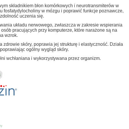
czowym składnikiem błon komórkowych i neurotransmiterów w
fosfatydylocholiny w mózgu i poprawić funkcje poznawcze,
 zdolność uczenia się.
nowania układu nerwowego, zwłaszcza w zakresie wspierania
 osób pracujących przy komputerze, które narażone są na
a wzrok.
drowie skóry, poprawia jej strukturę i elastyczność. Działa
 poprawiając ogólny wygląd skóry.
ełni wchłaniana i wykorzystywana przez organizm.