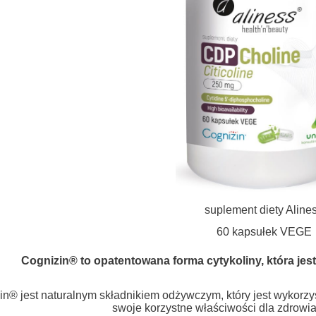
suplement diety Aline
60 kapsułek VEGE
Cognizin® to opatentowana forma cytykoliny, która jest
in® jest naturalnym składnikiem odżywczym, który jest wykorz
swoje korzystne właściwości dla zdrowi