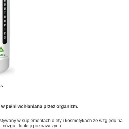
ss
 w pełni wchłaniana przez organizm.
ystywany w suplementach diety i kosmetykach ze względu na
a mózgu i funkcji poznawczych.