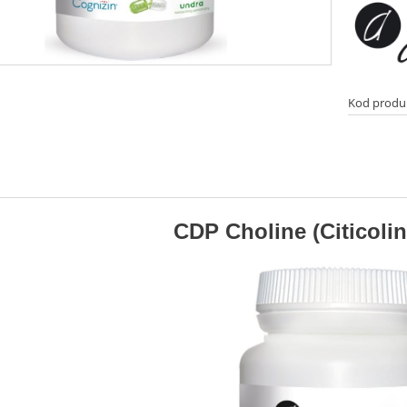
Kod produ
CDP Choline (Citicoli