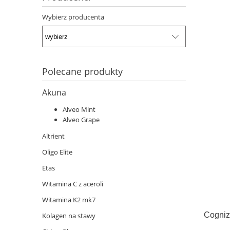
Wybierz producenta
Polecane produkty
Akuna
Alveo Mint
Alveo Grape
Altrient
Oligo Elite
Etas
Witamina C z aceroli
Witamina K2 mk7
Cogniz
Kolagen na stawy