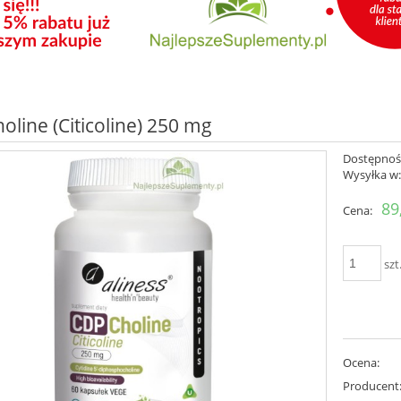
oline (Citicoline) 250 mg
Dostępnoś
Wysyłka w
89
Cena:
szt
Ocena:
Producent