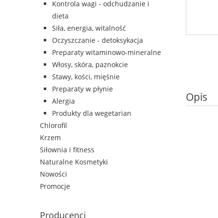
Kontrola wagi - odchudzanie i
dieta
Siła, energia, witalność
Oczyszczanie - detoksykacja
Preparaty witaminowo-mineralne
Włosy, skóra, paznokcie
Stawy, kości, mięśnie
Preparaty w płynie
Opis
Alergia
Produkty dla wegetarian
Chlorofil
Krzem
Siłownia i fitness
Naturalne Kosmetyki
Nowości
Promocje
Producenci