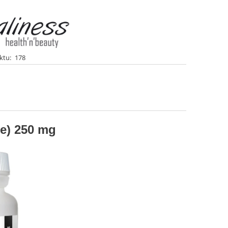
ktu:
178
ne) 250 mg