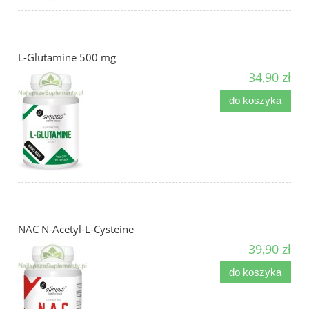
L-Glutamine 500 mg
34,90 zł
do koszyka
NAC N-Acetyl-L-Cysteine
39,90 zł
do koszyka