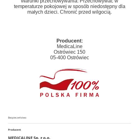
Warunki przechowywania: Przechowywać w
temperaturze pokojowej w sposób niedostępny dla
małych dzieci. Chronić przed wilgocią.
Producent:
MedicaLine
Ostrówiec 150
05-400 Ostrówiec
Bezpieczeństwo
Producent
MEDICALINE Sp. z o.o.