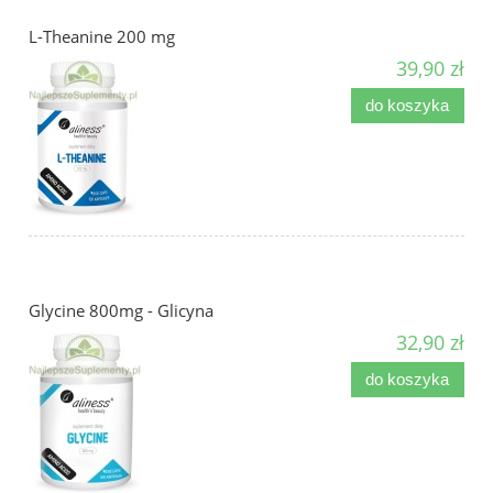
L-Theanine 200 mg
39,90 zł
do koszyka
Glycine 800mg - Glicyna
32,90 zł
do koszyka