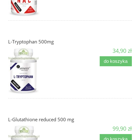
L-Tryptophan 500mg
34,90 zł
do koszyka
L-Glutathione reduced 500 mg
99,90 zł
do koszyka