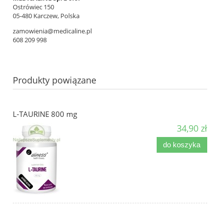
Ostrówiec 150
05-480 Karczew, Polska
zamowienia@medicaline.pl
608 209 998
Produkty powiązane
L-TAURINE 800 mg
34,90 zł
do koszyka