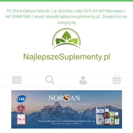
PC Store Dariusz Więcek | ul. Skarbka z Gór 25/5, 03-287 Warszawa |
tel:
504807689
| email:
sklep@najlepszesuplementy.pl
Zarejestruj się
Zaloguj się