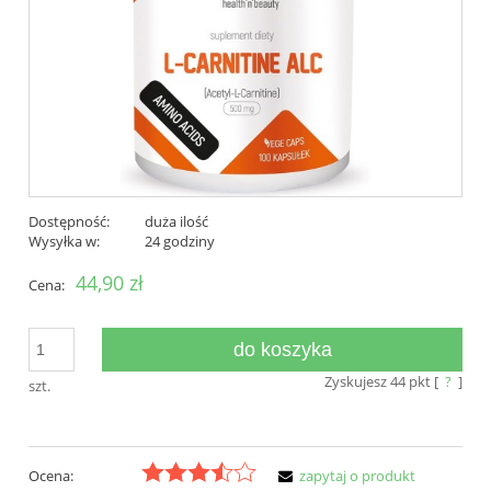
Dostępność:
duża ilość
Wysyłka w:
24 godziny
44,90 zł
Cena:
do koszyka
Zyskujesz
44
pkt [
?
]
szt.
Ocena:
zapytaj o produkt