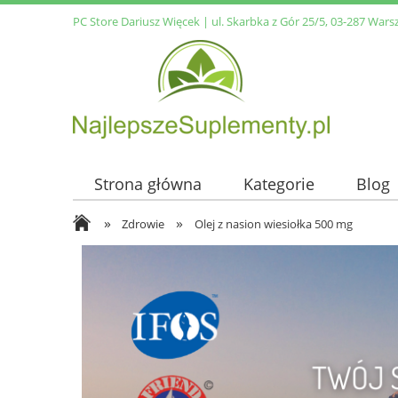
PC Store Dariusz Więcek | ul. Skarbka z Gór 25/5, 03-287 Wars
Strona główna
Kategorie
Blog
»
»
Zdrowie
Olej z nasion wiesiołka 500 mg