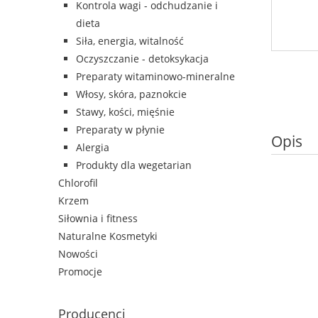
Kontrola wagi - odchudzanie i
dieta
Siła, energia, witalność
Oczyszczanie - detoksykacja
Preparaty witaminowo-mineralne
Włosy, skóra, paznokcie
Stawy, kości, mięśnie
Preparaty w płynie
Opis
Alergia
Produkty dla wegetarian
Chlorofil
Krzem
Siłownia i fitness
Naturalne Kosmetyki
Nowości
Promocje
Producenci