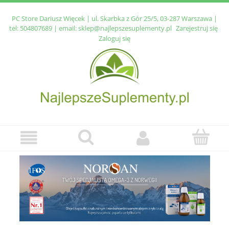
PC Store Dariusz Więcek | ul. Skarbka z Gór 25/5, 03-287 Warszawa |
tel:
504807689
| email:
sklep@najlepszesuplementy.pl
Zarejestruj się
Zaloguj się