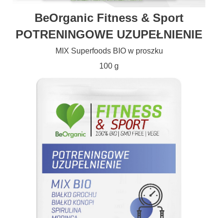
BeOrganic
Fitness
& Sport
POTRENINGOWE UZUPEŁNIENIE
MIX Superfoods BIO w proszku
100 g