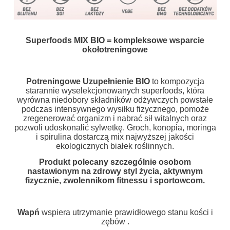
Superfoods MIX BIO = kompleksowe wsparcie
okołotreningowe
Potreningowe Uzupełnienie BIO
to kompozycja
starannie wyselekcjonowanych superfoods, która
wyrówna niedobory składników odżywczych powstałe
podczas intensywnego wysiłku fizycznego, pomoże
zregenerować organizm i nabrać sił witalnych oraz
pozwoli udoskonalić sylwetkę. Groch, konopia, moringa
i spirulina dostarczą mix najwyższej jakości
ekologicznych białek roślinnych.
Produkt polecany szczególnie osobom
nastawionym na zdrowy styl życia, aktywnym
fizycznie, zwolennikom fitnessu i sportowcom.
Wapń
wspiera utrzymanie prawidłowego stanu kości i
zębów .