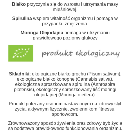
Białko
przyczynia się do wzrostu i utrzymania masy
mięśniowej.
Spirulina
wspiera witalność organizmu i pomaga w
przypadku zmęczenia.
Moringa Olejodajna
pomaga w utrzymaniu
prawidłowego poziomy glukozy
Składniki:
ekologiczne białko grochu (Pisum sativum),
ekologiczne białko konopne (Cannabis sativa),
ekologiczna sproszkowana spirulina (Arthrospira
platensis), ekologiczny sproszkowany liść moringi
olejodajnej (Moringa oleifera).
Produkt polecany osobom nastawionym na zdrowy styl
życia, aktywnym fizycznie, zwolennikom fitnessu,
sportowcom.
Zrównoważony sposób żywienia oraz zdrowy tryb życia
są podstawą prawidłowego funkcjonowania organizmu.