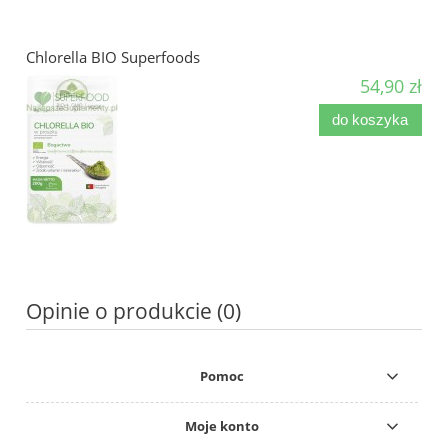
Chlorella BIO Superfoods
54,90 zł
do koszyka
Opinie o produkcie (0)
Pomoc
Moje konto