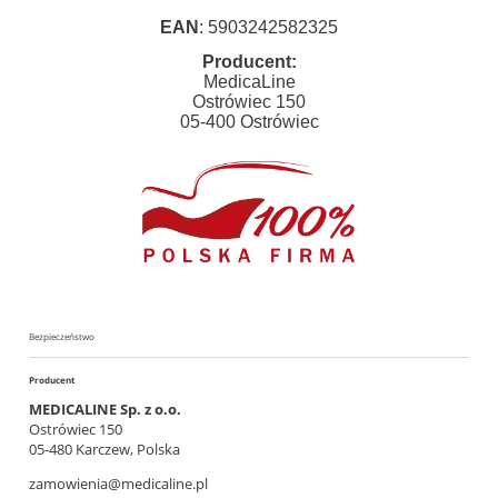
EAN
: 5903242582325
Producent:
MedicaLine
Ostrówiec 150
05-400 Ostrówiec
Bezpieczeństwo
Producent
MEDICALINE Sp. z o.o.
Ostrówiec 150
05-480 Karczew, Polska
zamowienia@medicaline.pl