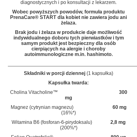
diagnostycznych i po konsultacji z lekarzem.
Wobec powyższych powodów, formuła produktu
PrenaCare
®
START dla kobiet nie zawiera jodu ani
żelaza.
Brak jodu i żelaza w produkcie daje możliwość
indywidualnego doboru tych pierwiastków i tym
samym produkt jest bezpieczny dla osób
cierpiących na alergie i choroby
autoimmunologiczne m.in. hashimoto.
______________________________________________
Składniki w porcji dziennej
(1 kapsułka)
Kapsułka twarda:
Cholina Vitacholine™
300
mg
Magnez (cytrynian magnezu)
60 mg
(16%*)
Witamina B6 (fosforan-6-pirydoksalu)
2,8 mg
(200%*)