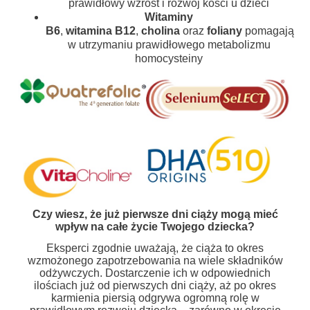
prawidłowy wzrost i rozwój kości u dzieci
Witaminy
B6
,
witamina
B12
,
cholina
oraz
foliany
pomagają
w utrzymaniu prawidłowego metabolizmu
homocysteiny
Czy wiesz, że już pierwsze dni ciąży mogą mieć
wpływ na całe życie Twojego dziecka?
Eksperci zgodnie uważają, że ciąża to okres
wzmożonego zapotrzebowania na wiele składników
odżywczych. Dostarczenie ich w odpowiednich
ilościach już od pierwszych dni ciąży, aż po okres
karmienia piersią odgrywa ogromną rolę w