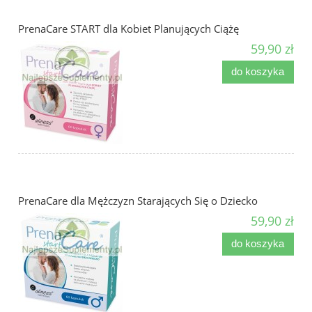
PrenaCare START dla Kobiet Planujących Ciążę
59,90 zł
do koszyka
PrenaCare dla Mężczyzn Starających Się o Dziecko
59,90 zł
do koszyka