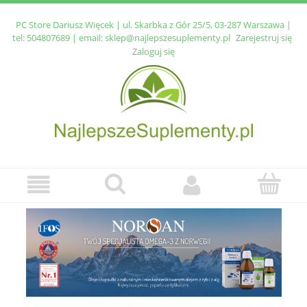
PC Store Dariusz Więcek | ul. Skarbka z Gór 25/5, 03-287 Warszawa |
tel:
504807689
| email:
sklep@najlepszesuplementy.pl
Zarejestruj się
Zaloguj się