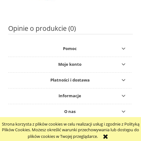
Opinie o produkcie (0)
Pomoc
Moje konto
Płatności i dostawa
Informacje
O nas
Strona korzysta z plików cookies w celu realizacji usług i zgodnie z Polityką
pokaż pełną wersję strony
Plików Cookies. Możesz określić warunki przechowywania lub dostępu do
plików cookies w Twojej przeglądarce.
Sklep internetowy Shoper.pl