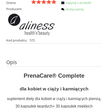
Ocena:
zapytaj o produkt
Producent:
dodaj opinię
Kod produktu:
572
Opis
PrenaCare® Complete
dla kobiet w ciąży i karmiących
suplement diety dla kobiet w ciąży i karmiących piersią.
30 kapsułek twardych+ 30 kapsułek miękkich