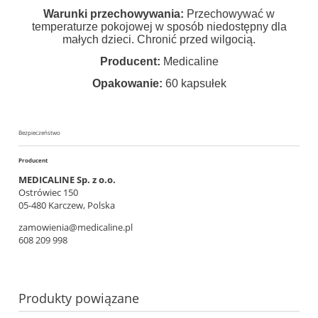
Warunki przechowywania:
Przechowywać w
temperaturze pokojowej w sposób niedostępny dla
małych dzieci. Chronić przed wilgocią.
Producent:
Medicaline
Opakowanie:
60 kapsułek
Bezpieczeństwo
Producent
MEDICALINE Sp. z o.o.
Ostrówiec 150
05-480 Karczew, Polska
zamowienia@medicaline.pl
608 209 998
Produkty powiązane