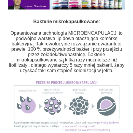
Bakterie mikrokapsułkowane:
Opatentowana technologia MICROENCAPULACJI to
podwójna warstwa lipidowa otaczająca komórkę
bakteryjną. Tak rewolucyjne rozwiązanie gwarantuje
prawie 100 % przeżywalności bakterii przy przejściu
przez żołądek/dwunastnicę. Bakterie
mikrokapsułkowane są kilka razy mocniejsze niż
liofilizaty , dlatego wystarczy 5 razy mniej bakterii, żeby
uzyskać taki sam stopień kolonizacji w jelita.