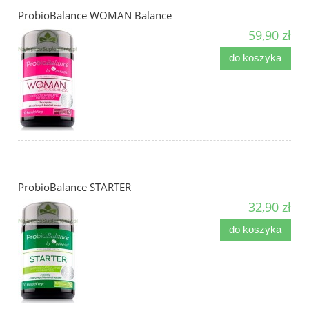
ProbioBalance WOMAN Balance
59,90 zł
do koszyka
ProbioBalance STARTER
32,90 zł
do koszyka