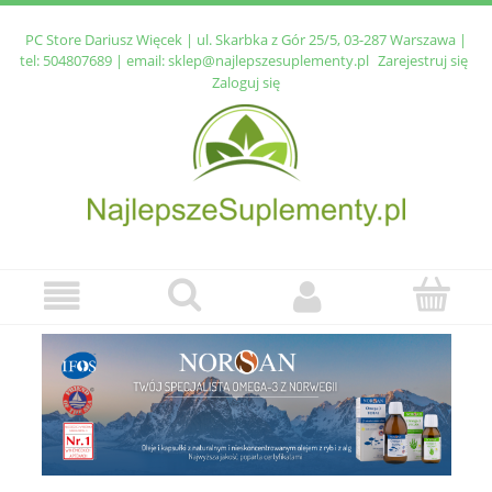
PC Store Dariusz Więcek | ul. Skarbka z Gór 25/5, 03-287 Warszawa |
tel:
504807689
| email:
sklep@najlepszesuplementy.pl
Zarejestruj się
Zaloguj się