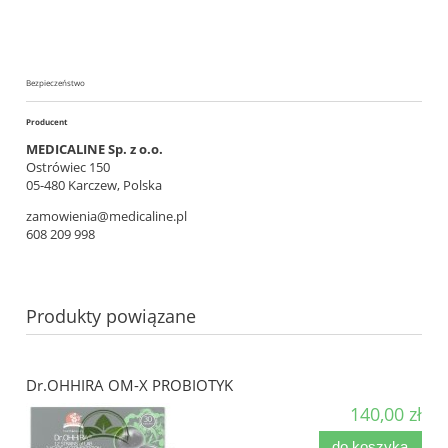
Bezpieczeństwo
Producent
MEDICALINE Sp. z o.o.
Ostrówiec 150
05-480 Karczew, Polska
zamowienia@medicaline.pl
608 209 998
Produkty powiązane
Dr.OHHIRA OM-X PROBIOTYK
140,00 zł
do koszyka