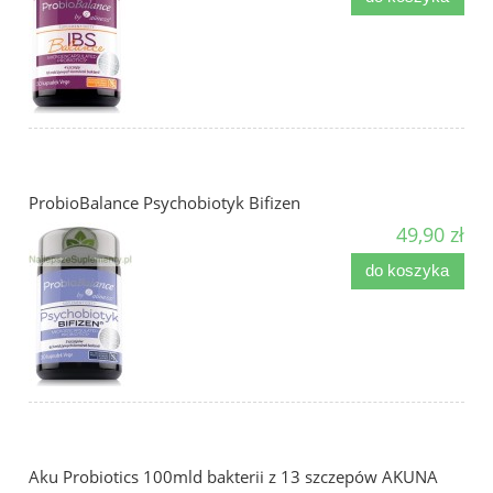
ProbioBalance Psychobiotyk Bifizen
49,90 zł
do koszyka
Aku Probiotics 100mld bakterii z 13 szczepów AKUNA