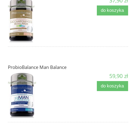
37,90 zł
do koszyka
ProbioBalance Man Balance
59,90 zł
do koszyka