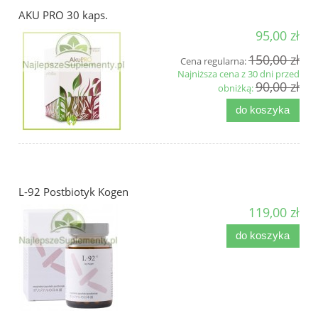
AKU PRO 30 kaps.
95,00 zł
150,00 zł
Cena regularna:
Najniższa cena z 30 dni przed
90,00 zł
obniżką:
do koszyka
L-92 Postbiotyk Kogen
119,00 zł
do koszyka