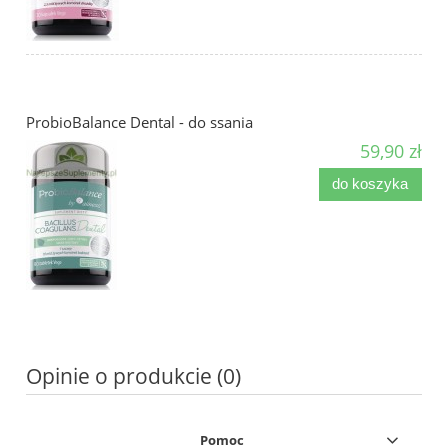
ProbioBalance Dental - do ssania
59,90 zł
do koszyka
Opinie o produkcie (0)
Pomoc