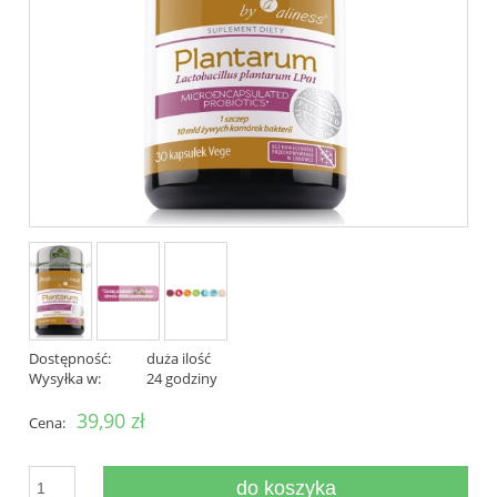
Dostępność:
duża ilość
Wysyłka w:
24 godziny
39,90 zł
Cena:
do koszyka