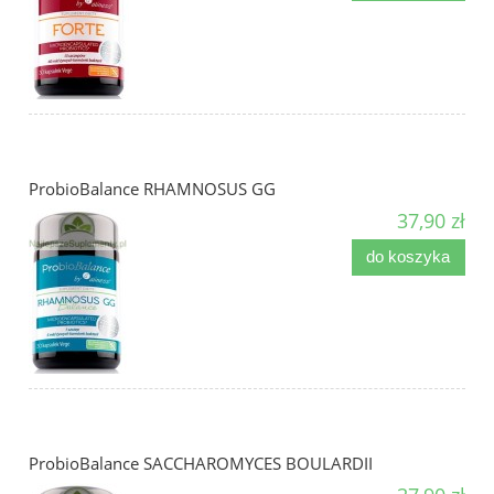
ProbioBalance RHAMNOSUS GG
37,90 zł
do koszyka
ProbioBalance SACCHAROMYCES BOULARDII