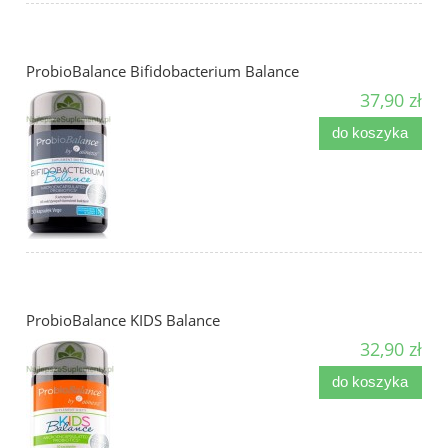
ProbioBalance Bifidobacterium Balance
37,90 zł
do koszyka
ProbioBalance KIDS Balance
32,90 zł
do koszyka