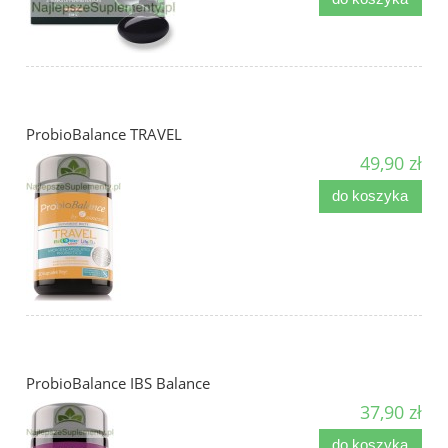
ProbioBalance TRAVEL
49,90 zł
do koszyka
ProbioBalance IBS Balance
37,90 zł
do koszyka