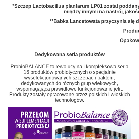
*Szczep Lactobacillus plantarum LP01 został poddan
między innymi na nastrój, jako
**Babka Lancetowata przyczynia się d
Produc
Opakow
Dedykowana seria produktów
ProbioBALANCE to rewolucyjna i kompleksowa seria
16 produktów probiotycznych o specjalnie
wyselekcjonowanych szczepach bakterii,
dedykowanych do różnych grup wiekowych,
wspomagająca prawidłowe funkcjonowanie jelit.
Produkty zostały opracowane przez polskich i włoskich
technologów.