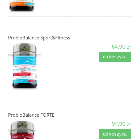
ProbioBalance Sport&Fitness
64,90 zł
do koszyka
ProbioBalance FORTE
94,90 zł
do koszyka