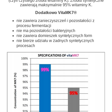
(czyli czystego źródła witaminy K). Źródła syntetyczne
zawierają maksymalnie 95% witaminy K.
Dodatkowo VitaMK7®
nie zawiera zanieczyszczeń i pozostałości z
procesu fermentacji
nie ma pozostałości bakteryjnych
nie zawiera domieszek syntetycznych form
nie bierze udziału w żadnych syntetycznych
procesach