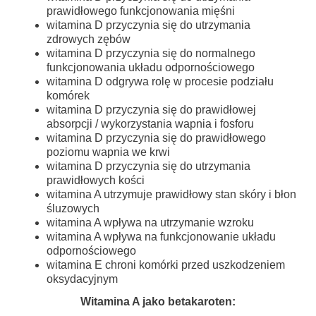
prawidłowego funkcjonowania mięśni
witamina D przyczynia się do utrzymania
zdrowych zębów
witamina D przyczynia się do normalnego
funkcjonowania układu odpornościowego
witamina D odgrywa rolę w procesie podziału
komórek
witamina D przyczynia się do prawidłowej
absorpcji / wykorzystania wapnia i fosforu
witamina D przyczynia się do prawidłowego
poziomu wapnia we krwi
witamina D przyczynia się do utrzymania
prawidłowych kości
witamina A utrzymuje prawidłowy stan skóry i błon
śluzowych
witamina A wpływa na utrzymanie wzroku
witamina A wpływa na funkcjonowanie układu
odpornościowego
witamina E chroni komórki przed uszkodzeniem
oksydacyjnym
Witamina A jako betakaroten: