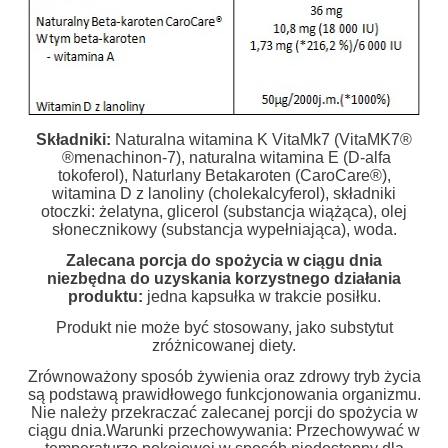
Składniki:
Naturalna witamina K VitaMk7 (VitaMK7®
®menachinon-7), naturalna witamina E (D-alfa
tokoferol), Naturlany Betakaroten (CaroCare®),
witamina D z lanoliny (cholekalcyferol), składniki
otoczki: żelatyna, glicerol (substancja wiążąca), olej
słonecznikowy (substancja wypełniająca), woda.
Zalecana porcja do spożycia w ciągu dnia
niezbędna do uzyskania korzystnego działania
produktu:
jedna kapsułka w trakcie posiłku.
Produkt nie może być stosowany, jako substytut
zróżnicowanej diety.
Zrównoważony sposób żywienia oraz zdrowy tryb życia
są podstawą prawidłowego funkcjonowania organizmu.
Nie należy przekraczać zalecanej porcji do spożycia w
ciągu dnia.Warunki przechowywania: Przechowywać w