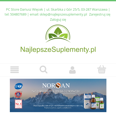
PC Store Dariusz Więcek | ul. Skarbka z Gór 25/5, 03-287 Warszawa |
tel:
504807689
| email:
sklep@najlepszesuplementy.pl
Zarejestruj się
Zaloguj się