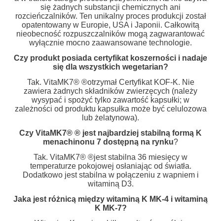
się żadnych substancji chemicznych ani
rozcieńczalników. Ten unikalny proces produkcji został
opatentowany w Europie, USA i Japonii. Całkowitą
nieobecność rozpuszczalników mogą zagwarantować
wyłącznie mocno zaawansowane technologie.
Czy produkt posiada certyfikat koszerności i nadaje
się dla wszystkich wegetarian?
Tak. VitaMK7® ®otrzymał Certyfikat KOF-K. Nie
zawiera żadnych składników zwierzęcych (należy
wysypać i spożyć tylko zawartość kapsułki; w
zależności od produktu kapsułka może być celulozowa
lub żelatynowa).
Czy VitaMK7® ® jest najbardziej stabilną formą K
menachinonu 7 dostępną na rynku
?
Tak. VitaMK7® ®jest stabilna 36 miesięcy w
temperaturze pokojowej osłaniając od światła.
Dodatkowo jest stabilna w połączeniu z wapniem i
witaminą D3.
Jaka jest różnicą między witaminą K MK-4 i witaminą
K MK-7?