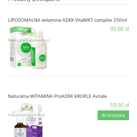
LIPOSOMALNA witamina ADEK VitaMK7 complex 250ml
95,00 zł
Naturalna WITAMINA ProADEK KROPLE Avitale
59,90 zł
do koszyka