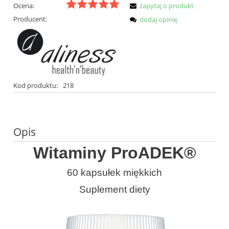
Ocena:
zapytaj o produkt
Producent:
dodaj opinię
Kod produktu:
218
Opis
Witaminy ProADEK®
60 kapsułek miękkich
Suplement diety