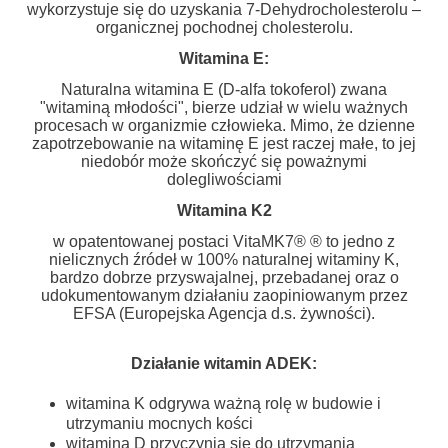
wykorzystuje się do uzyskania 7-Dehydrocholesterolu –
organicznej pochodnej cholesterolu.
Witamina E:
Naturalna witamina E (D-alfa tokoferol) zwana
"witaminą młodości", bierze udział w wielu ważnych
procesach w organizmie człowieka. Mimo, że dzienne
zapotrzebowanie na witaminę E jest raczej małe, to jej
niedobór może skończyć się poważnymi
dolegliwościami
Witamina K2
w opatentowanej postaci VitaMK7® ® to jedno z
nielicznych źródeł w 100% naturalnej witaminy K,
bardzo dobrze przyswajalnej, przebadanej oraz o
udokumentowanym działaniu zaopiniowanym przez
EFSA (Europejska Agencja d.s. żywności).
Działanie witamin ADEK:
witamina K odgrywa ważną rolę w budowie i
utrzymaniu mocnych kości
witamina D przyczynia się do utrzymania