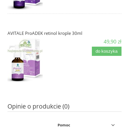
AVITALE ProADEK retinol krople 30ml
49,90 zł
do koszyka
Opinie o produkcie (0)
Pomoc