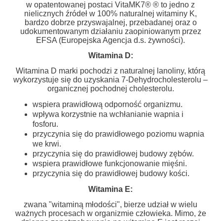
w opatentowanej postaci VitaMK7® ® to jedno z
nielicznych źródeł w 100% naturalnej witaminy K,
bardzo dobrze przyswajalnej, przebadanej oraz o
udokumentowanym działaniu zaopiniowanym przez
EFSA (Europejska Agencja d.s. żywności).
Witamina D:
Witamina D marki pochodzi z naturalnej lanoliny, którą
wykorzystuje się do uzyskania 7-Dehydrocholesterolu –
organicznej pochodnej cholesterolu.
wspiera prawidłową odporność organizmu.
wpływa korzystnie na wchłanianie wapnia i
fosforu.
przyczynia się do prawidłowego poziomu wapnia
we krwi.
przyczynia się do prawidłowej budowy zębów.
wspiera prawidłowe funkcjonowanie mięśni.
przyczynia się do prawidłowej budowy kości.
Witamina E:
zwana "witaminą młodości", bierze udział w wielu
ważnych procesach w organizmie człowieka. Mimo, że