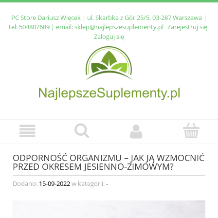
PC Store Dariusz Więcek | ul. Skarbka z Gór 25/5, 03-287 Warszawa |
tel:
504807689
| email:
sklep@najlepszesuplementy.pl
Zarejestruj się
Zaloguj się
ODPORNOŚĆ ORGANIZMU – JAK JĄ WZMOCNIĆ
PRZED OKRESEM JESIENNO-ZIMOWYM?
Dodano:
15-09-2022
w kategorii:
-