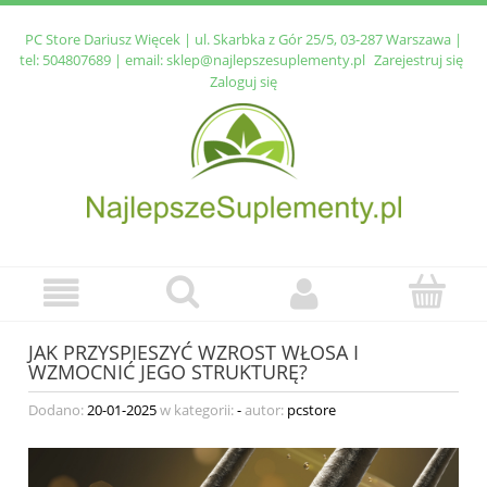
PC Store Dariusz Więcek | ul. Skarbka z Gór 25/5, 03-287 Warszawa |
tel:
504807689
| email:
sklep@najlepszesuplementy.pl
Zarejestruj się
Zaloguj się
JAK PRZYSPIESZYĆ WZROST WŁOSA I
WZMOCNIĆ JEGO STRUKTURĘ?
Dodano:
20-01-2025
w kategorii:
-
autor:
pcstore