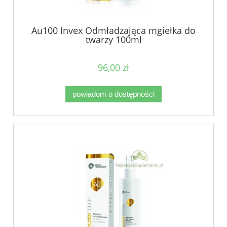
Au100 Invex Odmładzająca mgiełka do
twarzy 100ml
96,00 zł
powiadom o dostępności