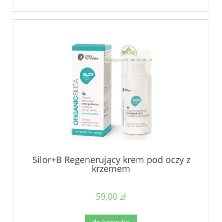
Silor+B Regenerujący krem pod oczy z
krzemem
59,00 zł