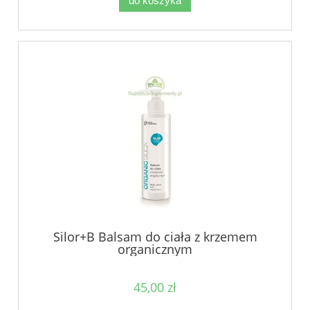
do koszyka
Silor+B Balsam do ciała z krzemem
organicznym
45,00 zł