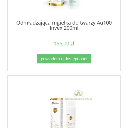
Odmładzająca mgiełka do twarzy Au100
Invex 200ml
155,00 zł
powiadom o dostępności