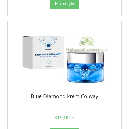
do koszyka
Blue Diamond krem Colway
319,00 zł