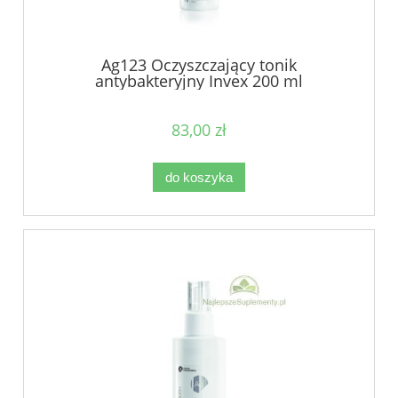
Ag123 Oczyszczający tonik
antybakteryjny Invex 200 ml
83,00 zł
do koszyka