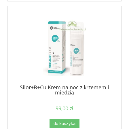
Silor+B+Cu Krem na noc z krzemem i
miedzią
99,00 zł
do koszyka