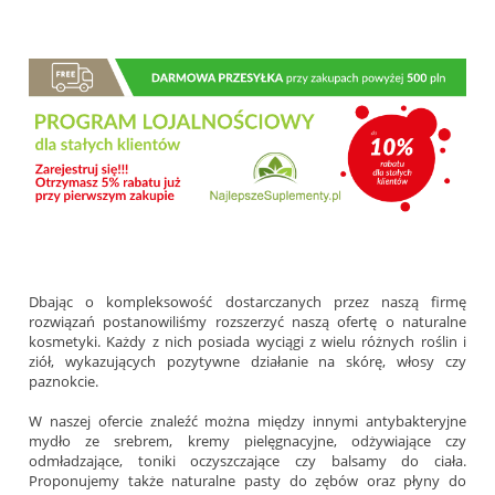
Dbając o kompleksowość dostarczanych przez naszą firmę
rozwiązań postanowiliśmy rozszerzyć naszą ofertę o naturalne
kosmetyki. Każdy z nich posiada wyciągi z wielu różnych roślin i
ziół, wykazujących pozytywne działanie na skórę, włosy czy
paznokcie.
W naszej ofercie znaleźć można między innymi antybakteryjne
mydło ze srebrem, kremy pielęgnacyjne, odżywiające czy
odmładzające, toniki oczyszczające czy balsamy do ciała.
Proponujemy także naturalne pasty do zębów oraz płyny do