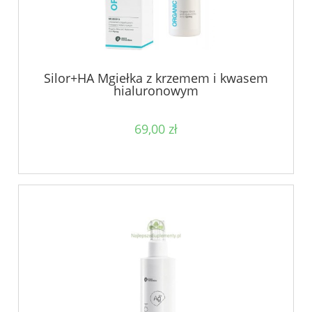
Silor+HA Mgiełka z krzemem i kwasem
hialuronowym
69,00 zł