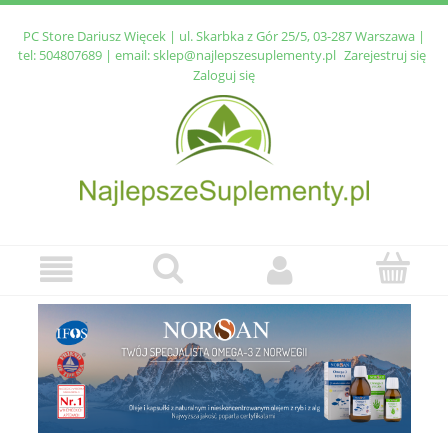
PC Store Dariusz Więcek | ul. Skarbka z Gór 25/5, 03-287 Warszawa |
tel:
504807689
| email:
sklep@najlepszesuplementy.pl
Zarejestruj się
Zaloguj się