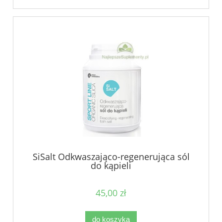
SiSalt Odkwaszająco-regenerująca sól
do kąpieli
45,00 zł
do koszyka