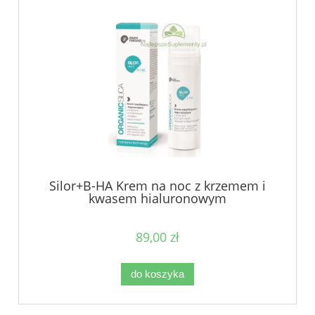
Silor+B-HA Krem na noc z krzemem i
kwasem hialuronowym
89,00 zł
do koszyka