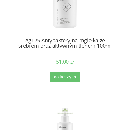
Ag125 Antybakteryjna mgiełka ze
srebrem oraz aktywnym tlenem 100ml
51,00 zł
do koszyka