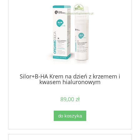
Silor+B-HA Krem na dzień z krzemem i
kwasem hialuronowym
89,00 zł
do koszyka