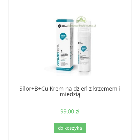
Silor+B+Cu Krem na dzień z krzemem i
miedzią
99,00 zł
do koszyka