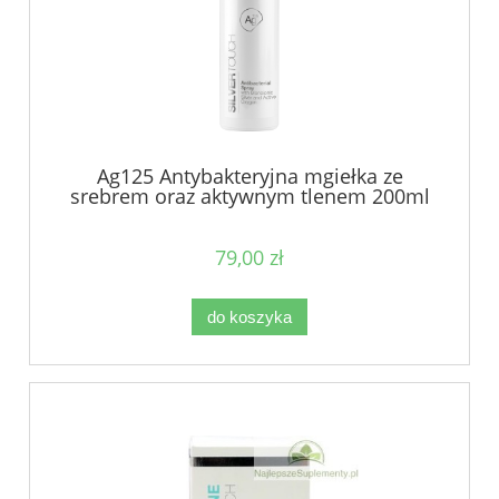
Ag125 Antybakteryjna mgiełka ze
srebrem oraz aktywnym tlenem 200ml
79,00 zł
do koszyka