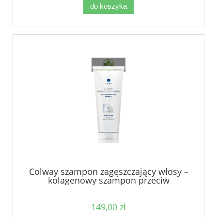
do koszyka
Colway szampon zagęszczający włosy –
kolagenowy szampon przeciw
wypadaniu włosów
149,00 zł