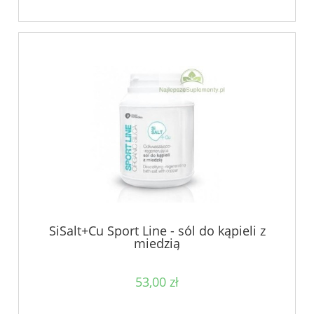
SiSalt+Cu Sport Line - sól do kąpieli z
miedzią
53,00 zł