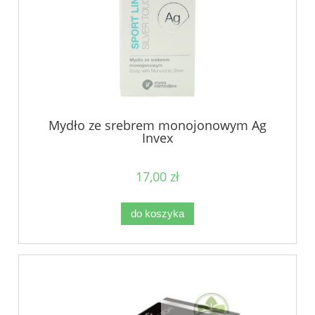
Mydło ze srebrem monojonowym Ag
Invex
17,00 zł
do koszyka