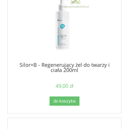
Silor+B - Regenerujący żel do twarzy i
ciała 200ml
49,00 zł
do koszyka