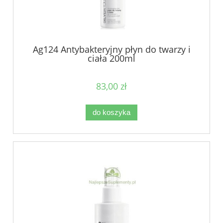
Ag124 Antybakteryjny płyn do twarzy i
ciała 200ml
83,00 zł
do koszyka