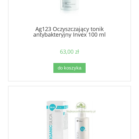
Ag123 Oczyszczający tonik
antybakteryjny Invex 100 ml
63,00 zł
do koszyka