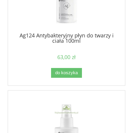
Ag124 Antybakteryjny płyn do twarzy i
ciała 100ml
63,00 zł
do koszyka