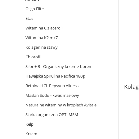
Oligo Elite
Etas
Witamina C z aceroli
Witamina K2 mk7
Kolagen na stawy
Chlorofil
Silor + B - Organiczny krzem z borem
Hawajska Spirulina Pacifica 180g
Betaina HCL Pepsyna Aliness
Kolag
Maślan Sodu - kwas masłowy
Naturalne witaminy w kroplach Avitale
Siarka organiczna OPTI MSM
Kelp
Krzem