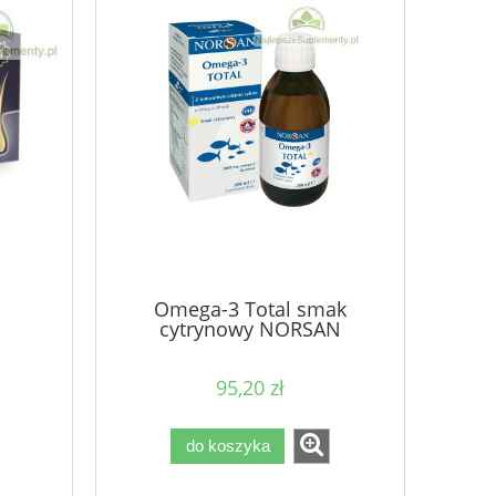
Omega-3 Total smak
cytrynowy NORSAN
95,20 zł
do koszyka