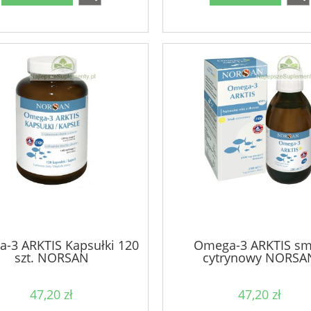
-3 ARKTIS Kapsułki 120
Omega-3 ARKTIS s
szt. NORSAN
cytrynowy NORSA
47,20 zł
47,20 zł