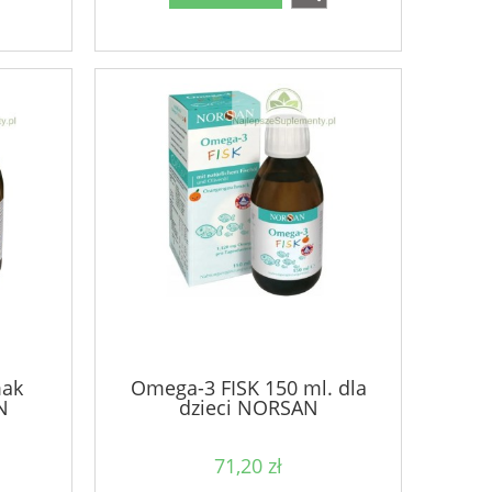
mak
Omega-3 FISK 150 ml. dla
N
dzieci NORSAN
71,20 zł