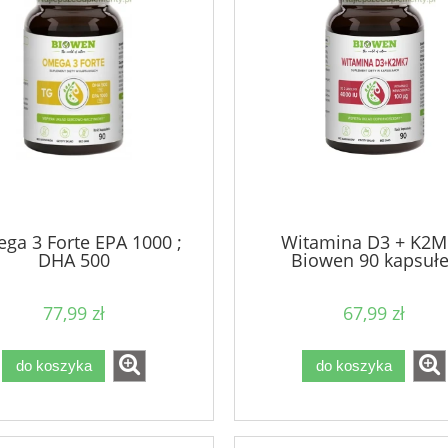
ga 3 Forte EPA 1000 ;
Witamina D3 + K2M
DHA 500
Biowen 90 kapsuł
77,99 zł
67,99 zł
do koszyka
do koszyka