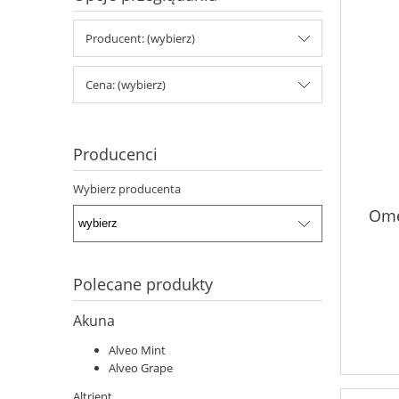
Producent: (wybierz)
Cena: (wybierz)
Producenci
Wybierz producenta
Ome
Polecane produkty
Akuna
Alveo Mint
Alveo Grape
Altrient