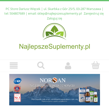
PC Store Dariusz Więcek | ul. Skarbka z Gór 25/5, 03-287 Warszawa |
tel:
504807689
| email:
sklep@najlepszesuplementy.pl
Zarejestruj się
Zaloguj się