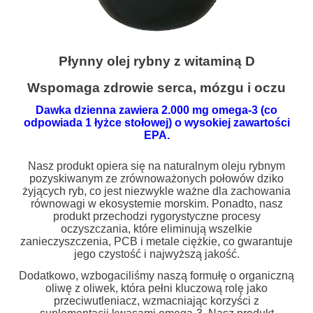
Płynny olej rybny z witaminą D
Wspomaga zdrowie serca, mózgu i oczu
Dawka dzienna zawiera 2.000 mg omega-3 (co
odpowiada 1 łyżce stołowej) o wysokiej zawartości
EPA.
Nasz produkt opiera się na naturalnym oleju rybnym
pozyskiwanym ze zrównoważonych połowów dziko
żyjących ryb, co jest niezwykle ważne dla zachowania
równowagi w ekosystemie morskim. Ponadto, nasz
produkt przechodzi rygorystyczne procesy
oczyszczania, które eliminują wszelkie
zanieczyszczenia, PCB i metale ciężkie, co gwarantuje
jego czystość i najwyższą jakość.
Dodatkowo, wzbogaciliśmy naszą formułę o organiczną
oliwę z oliwek, która pełni kluczową rolę jako
przeciwutleniacz, wzmacniając korzyści z