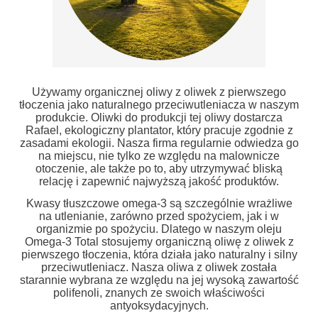
Używamy organicznej oliwy z oliwek z pierwszego
tłoczenia jako naturalnego przeciwutleniacza w naszym
produkcie. Oliwki do produkcji tej oliwy dostarcza
Rafael, ekologiczny plantator, który pracuje zgodnie z
zasadami ekologii. Nasza firma regularnie odwiedza go
na miejscu, nie tylko ze względu na malownicze
otoczenie, ale także po to, aby utrzymywać bliską
relację i zapewnić najwyższą jakość produktów.
Kwasy tłuszczowe omega-3 są szczególnie wrażliwe
na utlenianie, zarówno przed spożyciem, jak i w
organizmie po spożyciu. Dlatego w naszym oleju
Omega-3 Total stosujemy organiczną oliwę z oliwek z
pierwszego tłoczenia, która działa jako naturalny i silny
przeciwutleniacz. Nasza oliwa z oliwek została
starannie wybrana ze względu na jej wysoką zawartość
polifenoli, znanych ze swoich właściwości
antyoksydacyjnych.