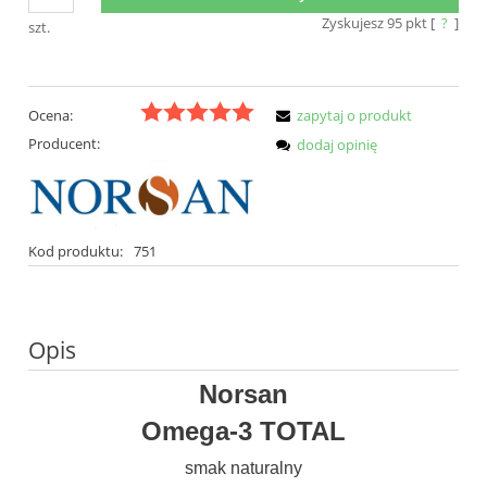
Zyskujesz
95
pkt [
?
]
szt.
Ocena:
zapytaj o produkt
Producent:
dodaj opinię
Kod produktu:
751
Opis
Norsan
Omega-3 TOTAL
smak naturalny