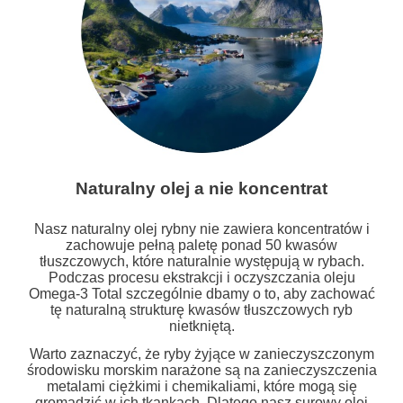
Naturalny olej a nie koncentrat
Nasz naturalny olej rybny nie zawiera koncentratów i
zachowuje pełną paletę ponad 50 kwasów
tłuszczowych, które naturalnie występują w rybach.
Podczas procesu ekstrakcji i oczyszczania oleju
Omega-3 Total szczególnie dbamy o to, aby zachować
tę naturalną strukturę kwasów tłuszczowych ryb
nietkniętą.
Warto zaznaczyć, że ryby żyjące w zanieczyszczonym
środowisku morskim narażone są na zanieczyszczenia
metalami ciężkimi i chemikaliami, które mogą się
gromadzić w ich tkankach. Dlatego nasz surowy olej