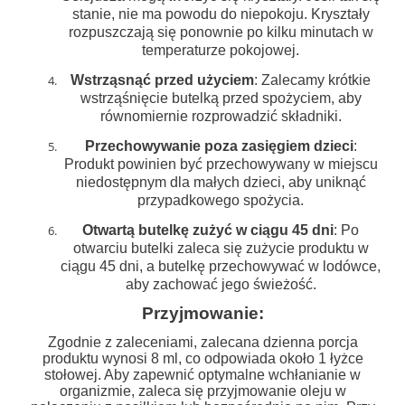
stanie, nie ma powodu do niepokoju. Kryształy
rozpuszczają się ponownie po kilku minutach w
temperaturze pokojowej.
Wstrząsnąć przed użyciem
: Zalecamy krótkie
wstrząśnięcie butelką przed spożyciem, aby
równomiernie rozprowadzić składniki.
Przechowywanie poza zasięgiem dzieci
:
Produkt powinien być przechowywany w miejscu
niedostępnym dla małych dzieci, aby uniknąć
przypadkowego spożycia.
Otwartą butelkę zużyć w ciągu 45 dni
: Po
otwarciu butelki zaleca się zużycie produktu w
ciągu 45 dni, a butelkę przechowywać w lodówce,
aby zachować jego świeżość.
Przyjmowanie:
Zgodnie z zaleceniami, zalecana dzienna porcja
produktu wynosi 8 ml, co odpowiada około 1 łyżce
stołowej. Aby zapewnić optymalne wchłanianie w
organizmie, zaleca się przyjmowanie oleju w