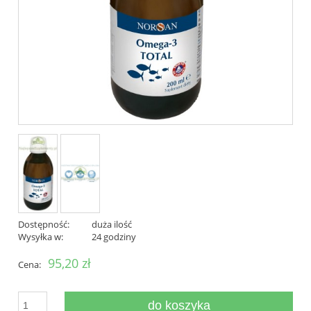
Dostępność:
duża ilość
Wysyłka w:
24 godziny
95,20 zł
Cena:
do koszyka