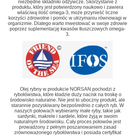
niezbędne składniki odżywcze. Skorzystanie z
produktu, który jest potwierdzony naukowo i zawiera
właściwą ilość omega-3, może przynieść liczne
korzyści zdrowotne i pomóc w utrzymaniu równowagi w
organizmie. Dlatego warto inwestować w swoje zdrowie
poprzez suplementację kwasów tłuszczowych omega-
3.
Olej rybny w produkcie NORSAN pochodzi z
rybołówstwa, które kładzie duży nacisk na troskę o
środowisko naturalne. Nie jest to uboczny produkt, ale
starannie pozyskiwany bezpośrednio z całych ryb. W
naszych połowach wybieramy małe ryby, takie jak
sardynki, makrele i sardele, które żyją w swoim
naturalnym środowisku. Cały proces połowów jest
prowadzony z pełnym poszanowaniem zasad
zrównoważonego rybołówstwa i posiada certyfikat