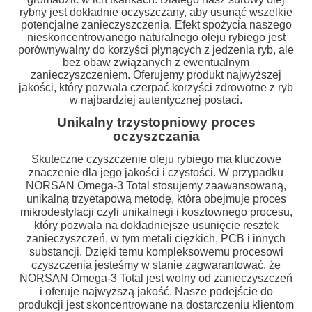
rybny jest dokładnie oczyszczany, aby usunąć wszelkie
potencjalne zanieczyszczenia. Efekt spożycia naszego
nieskoncentrowanego naturalnego oleju rybiego jest
porównywalny do korzyści płynących z jedzenia ryb, ale
bez obaw związanych z ewentualnym
zanieczyszczeniem. Oferujemy produkt najwyższej
jakości, który pozwala czerpać korzyści zdrowotne z ryb
w najbardziej autentycznej postaci.
Unikalny trzystopniowy proces
oczyszczania
Skuteczne czyszczenie oleju rybiego ma kluczowe
znaczenie dla jego jakości i czystości. W przypadku
NORSAN Omega-3 Total stosujemy zaawansowaną,
unikalną trzyetapową metodę, która obejmuje proces
mikrodestylacji czyli unikalnegi i kosztownego procesu,
który pozwala na dokładniejsze usunięcie resztek
zanieczyszczeń, w tym metali ciężkich, PCB i innych
substancji. Dzięki temu kompleksowemu procesowi
czyszczenia jesteśmy w stanie zagwarantować, że
NORSAN Omega-3 Total jest wolny od zanieczyszczeń
i oferuje najwyższą jakość. Nasze podejście do
produkcji jest skoncentrowane na dostarczeniu klientom