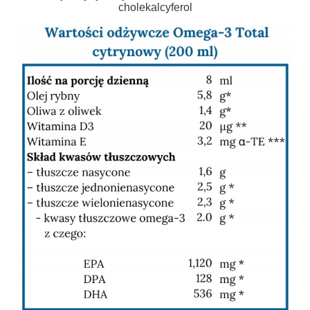
cholekalcyferol