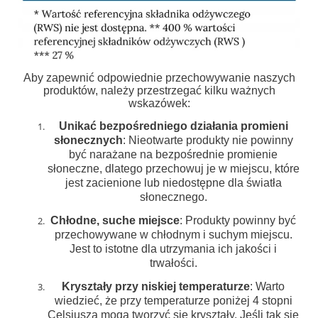
Aby zapewnić odpowiednie przechowywanie naszych
produktów, należy przestrzegać kilku ważnych
wskazówek:
Unikać bezpośredniego działania promieni
słonecznych
: Nieotwarte produkty nie powinny
być narażane na bezpośrednie promienie
słoneczne, dlatego przechowuj je w miejscu, które
jest zacienione lub niedostępne dla światła
słonecznego.
Chłodne, suche miejsce
: Produkty powinny być
przechowywane w chłodnym i suchym miejscu.
Jest to istotne dla utrzymania ich jakości i
trwałości.
Kryształy przy niskiej temperaturze
: Warto
wiedzieć, że przy temperaturze poniżej 4 stopni
Celsjusza mogą tworzyć się kryształy. Jeśli tak się