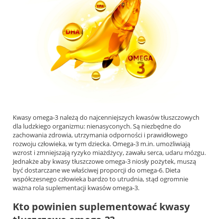
Kwasy omega-3 należą do najcenniejszych kwasów tłuszczowych
dla ludzkiego organizmu: nienasyconych. Są niezbędne do
zachowania zdrowia, utrzymania odporności i prawidłowego
rozwoju człowieka, w tym dziecka. Omega-3 m.in. umożliwiają
wzrost i zmniejszają ryzyko miażdżycy, zawału serca, udaru mózgu.
Jednakże aby kwasy tłuszczowe omega-3 niosły pożytek, muszą
być dostarczane we właściwej proporcji do omega-6. Dieta
współczesnego człowieka bardzo to utrudnia, stąd ogromnie
ważna rola suplementacji kwasów omega-3.
Kto powinien suplementować kwasy