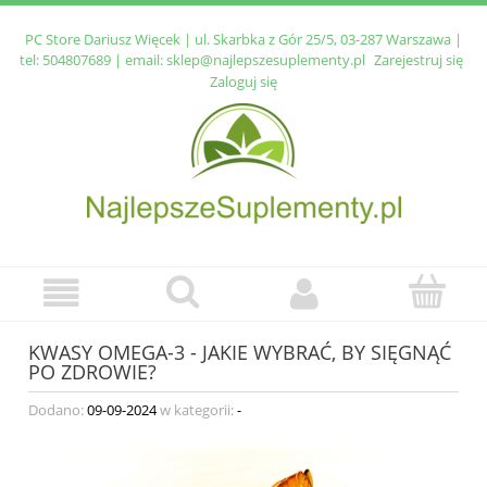
PC Store Dariusz Więcek | ul. Skarbka z Gór 25/5, 03-287 Warszawa |
tel:
504807689
| email:
sklep@najlepszesuplementy.pl
Zarejestruj się
Zaloguj się
KWASY OMEGA-3 - JAKIE WYBRAĆ, BY SIĘGNĄĆ
PO ZDROWIE?
Dodano:
09-09-2024
w kategorii:
-