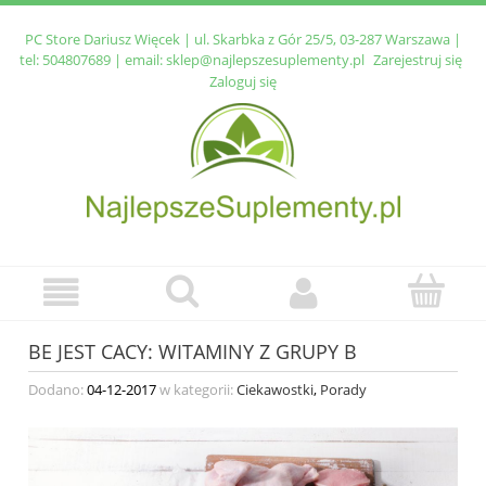
PC Store Dariusz Więcek | ul. Skarbka z Gór 25/5, 03-287 Warszawa |
tel:
504807689
| email:
sklep@najlepszesuplementy.pl
Zarejestruj się
Zaloguj się
BE JEST CACY: WITAMINY Z GRUPY B
Dodano:
04-12-2017
w kategorii:
Ciekawostki
,
Porady