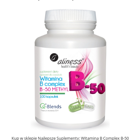
Kup w sklepie Najlepsze Suplementy: Witamina B Complex B-50