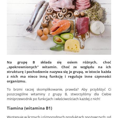
Na grupę B składa się osiem różnych, choć
„spokrewnionych” witamin. Choć ze względu na ich
strukturę i pochodzenie nazywa się je grupą, w istocie każda
z nich ma nieco inną funkcję i reguluje inne czynności
organizmu.
To brzmi raczej skomplikowanie, prawda? Aby przybliżyć Ci
poszczególne witaminy z grupy B, stworzyliśmy dla Ciebie
miniprzewodnik po funkcjach i właściwościach każdej z nich!
Tiamina (witamina B1)
Występuje w licznych i różnorodnych produktach spożywczych: od