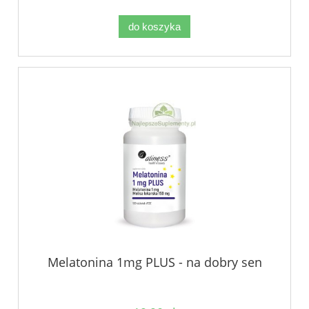
do koszyka
Melatonina 1mg PLUS - na dobry sen