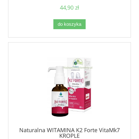
44,90 zł
do koszyka
Naturalna WITAMINA K2 Forte VitaMk7
KROPLE