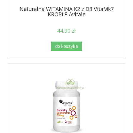
Naturalna WITAMINA K2 z D3 VitaMk7
KROPLE Avitale
44,90 zł
do koszyka