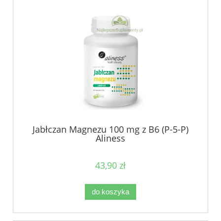
Jabłczan Magnezu 100 mg z B6 (P-5-P)
Aliness
43,90 zł
do koszyka