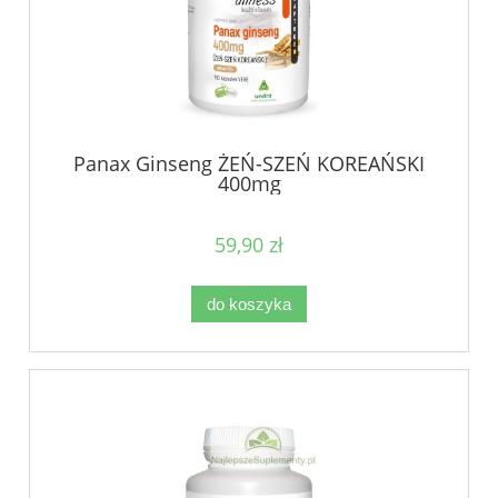
Panax Ginseng ŻEŃ-SZEŃ KOREAŃSKI
400mg
59,90 zł
do koszyka