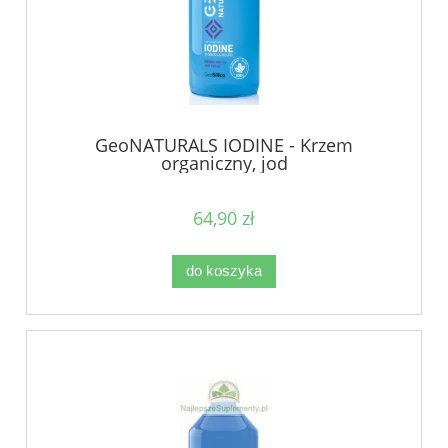
GeoNATURALS IODINE - Krzem
organiczny, jod
64,90 zł
do koszyka