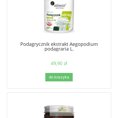
Podagrycznik ekstrakt Aegopodium
podagraria L.
49,90 zł
do koszyka