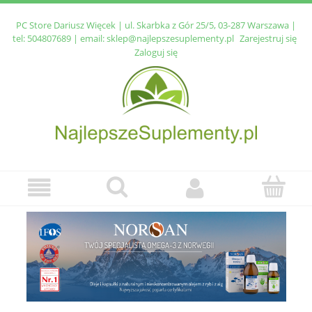
PC Store Dariusz Więcek | ul. Skarbka z Gór 25/5, 03-287 Warszawa |
tel:
504807689
| email:
sklep@najlepszesuplementy.pl
Zarejestruj się
Zaloguj się