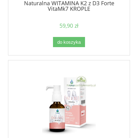
Naturalna WITAMINA K2 z D3 Forte
VitaMk7 KROPLE
59,90 zł
do koszyka