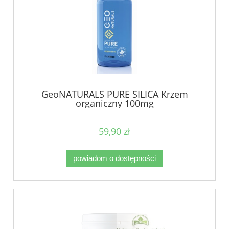
GeoNATURALS PURE SILICA Krzem
organiczny 100mg
59,90 zł
powiadom o dostępności