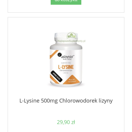
L-Lysine 500mg Chlorowodorek lizyny
29,90 zł