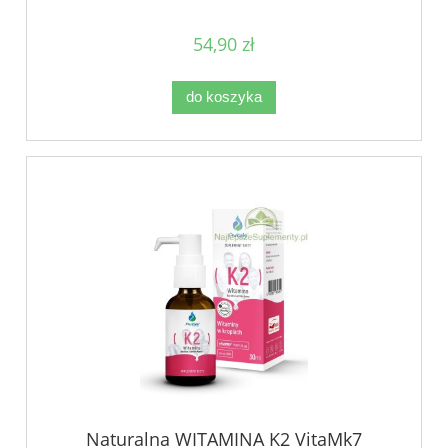
54,90 zł
do koszyka
Naturalna WITAMINA K2 VitaMk7