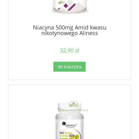
Niacyna 500mg Amid kwasu
nikotynowego Aliness
32,90 zł
do koszyka