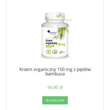
Krzem organiczny 150 mg z pędów
bambusa
44,90 zł
do koszyka