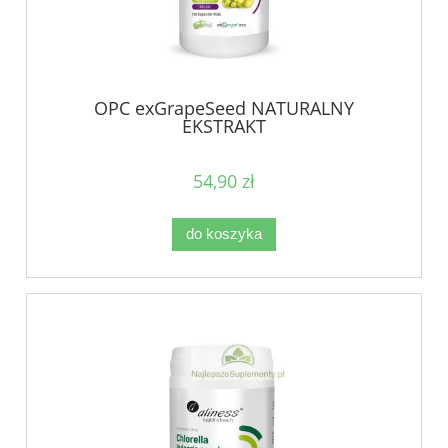
OPC exGrapeSeed NATURALNY
EKSTRAKT
54,90 zł
do koszyka