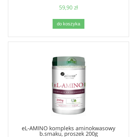
59,90 zł
do koszyka
eL-AMINO kompleks aminokwasowy
b.smaku, proszek 200g