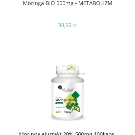
Moringa BIO 500mg - METABOLIZM
38,99 zł
Moringa ekstrakt 20% 500mg 100kaps.