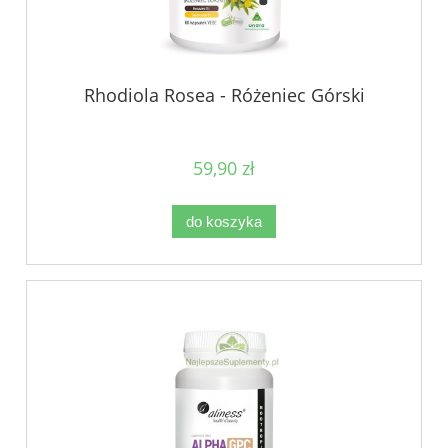
Rhodiola Rosea - Różeniec Górski
59,90 zł
do koszyka