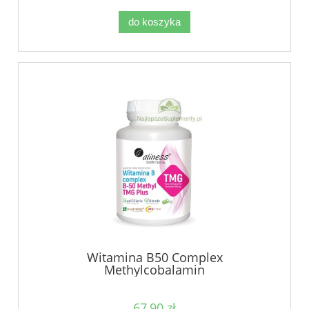
do koszyka
Witamina B50 Complex
Methylcobalamin
67,90 zł