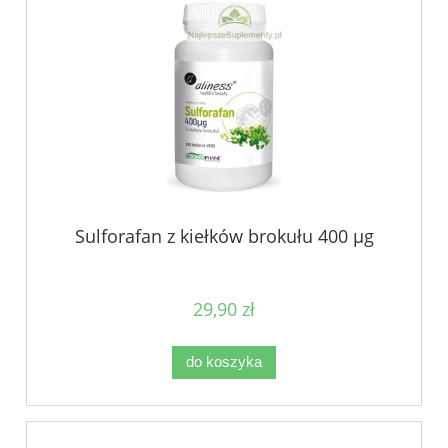
Sulforafan z kiełków brokułu 400 µg
29,90 zł
do koszyka