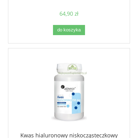
64,90 zł
do koszyka
Kwas hialuronowy niskocząsteczkowy