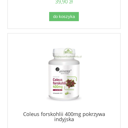
39,90 zł
do koszyka
Coleus forskohlii 400mg pokrzywa
indyjska