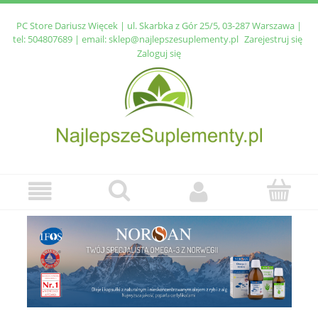
PC Store Dariusz Więcek | ul. Skarbka z Gór 25/5, 03-287 Warszawa |
tel:
504807689
| email:
sklep@najlepszesuplementy.pl
Zarejestruj się
Zaloguj się