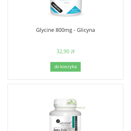
Glycine 800mg - Glicyna
32,90 zł
do koszyka