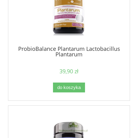
ProbioBalance Plantarum Lactobacillus
Plantarum
39,90 zł
do koszyka