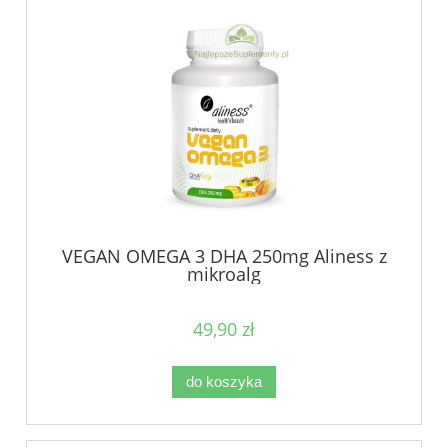
VEGAN OMEGA 3 DHA 250mg Aliness z
mikroalg
49,90 zł
do koszyka