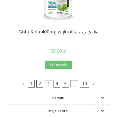
Gotu Kola 400mg wąkrotka azjatycka
59,90 zł
do koszyka
«
1
2
3
4
5
...
10
»
Pomoc
Moje konto