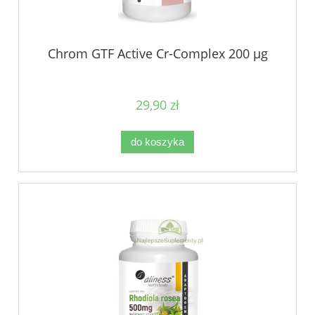
Chrom GTF Active Cr-Complex 200 µg
29,90 zł
do koszyka