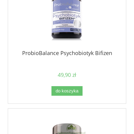
ProbioBalance Psychobiotyk Bifizen
49,90 zł
do koszyka