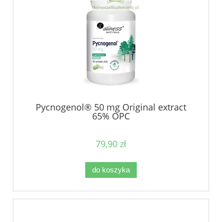
Pycnogenol® 50 mg Original extract
65% OPC
79,90 zł
do koszyka