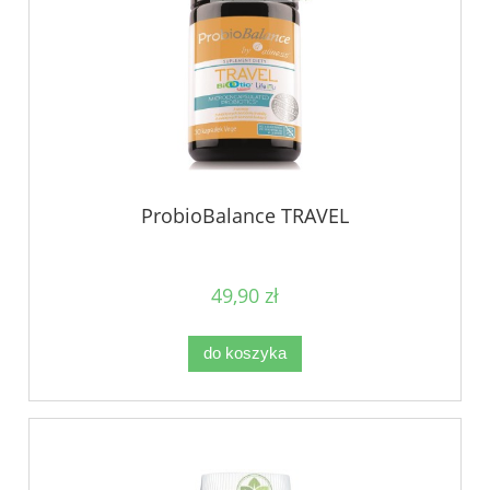
ProbioBalance TRAVEL
49,90 zł
do koszyka