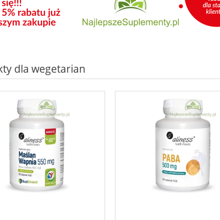
ty dla wegetarian