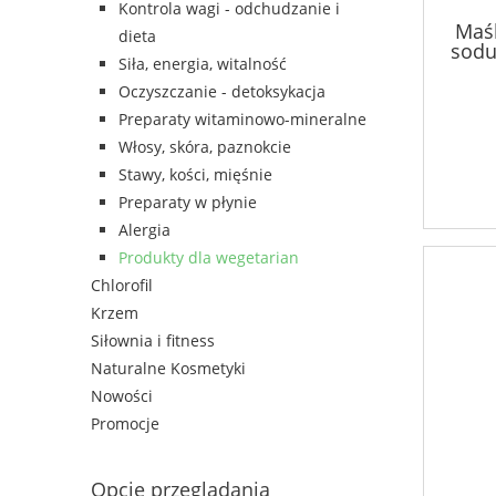
Kontrola wagi - odchudzanie i
Maś
dieta
sodu
Siła, energia, witalność
Oczyszczanie - detoksykacja
Preparaty witaminowo-mineralne
Włosy, skóra, paznokcie
Stawy, kości, mięśnie
Preparaty w płynie
Alergia
Produkty dla wegetarian
Chlorofil
Krzem
Siłownia i fitness
Naturalne Kosmetyki
Nowości
Promocje
Opcje przeglądania