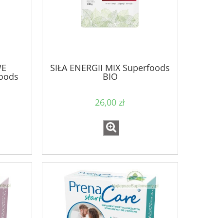
WE
SIŁA ENERGII MIX Superfoods
oods
BIO
26,00 zł