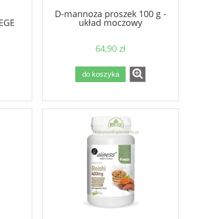
D-mannoza proszek 100 g -
EGE
układ moczowy
64,90 zł
do koszyka