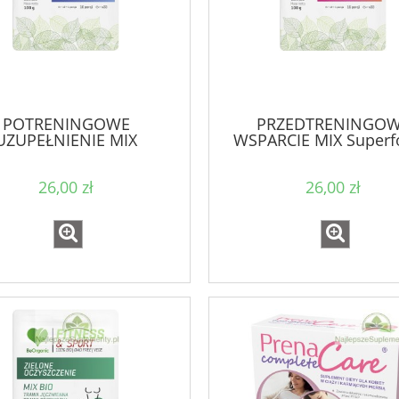
POTRENINGOWE
PRZEDTRENINGO
UZUPEŁNIENIE MIX
WSPARCIE MIX Superf
Superfoods BIO
BIO
26,00 zł
26,00 zł