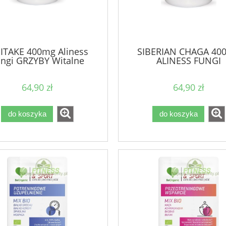
IITAKE 400mg Aliness
SIBERIAN CHAGA 40
ngi GRZYBY Witalne
ALINESS FUNGI
64,90 zł
64,90 zł
do koszyka
do koszyka