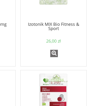
0mg
Izotonik MIX Bio Fitness &
Sport
26,00 zł