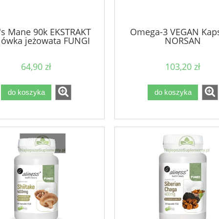
's Mane 90k EKSTRAKT
Omega-3 VEGAN Kaps
lówka jeżowata FUNGI
NORSAN
64,90 zł
103,20 zł
do koszyka
do koszyka