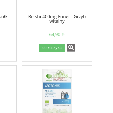
ułki
Reishi 400mg Fungi - Grzyb
witalny
64,90 zł
do koszyka