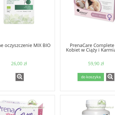
ne oczyszczenie MIX BIO
PrenaCare Complete
Kobiet w Ciąży i Karmi
26,00 zł
59,90 zł
do koszyka