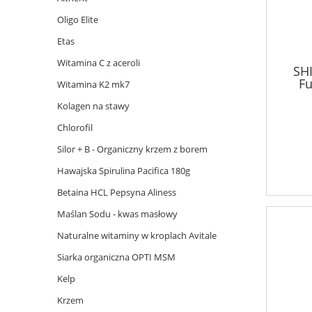
Oligo Elite
Etas
Witamina C z aceroli
SH
Fu
Witamina K2 mk7
Kolagen na stawy
Chlorofil
Silor + B - Organiczny krzem z borem
Hawajska Spirulina Pacifica 180g
Betaina HCL Pepsyna Aliness
Maślan Sodu - kwas masłowy
Naturalne witaminy w kroplach Avitale
Siarka organiczna OPTI MSM
Kelp
Krzem