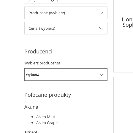
Producent: (wybierz)
Lion
Sop
Cena: (wybierz)
Producenci
Wybierz producenta
Polecane produkty
Akuna
Alveo Mint
Alveo Grape
Altrient