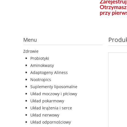
Produk
Menu
Zdrowie
Probiotyki
Aminokwasy
Adaptogeny Aliness
Nootropics
Suplementy liposomalne
Układ moczowy i płciowy
Układ pokarmowy
Układ krążenia i serce
Układ nerwowy
Układ odpornościowy