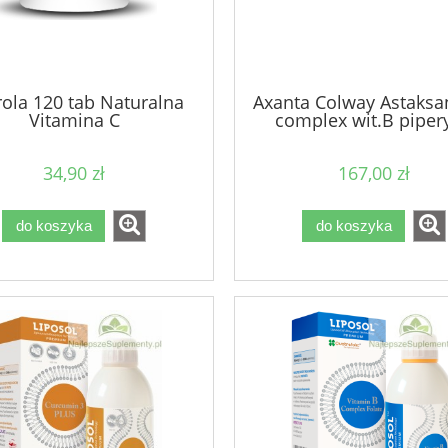
ola 120 tab Naturalna
Axanta Colway Astaksa
Vitamina C
complex wit.B piper
34,90 zł
167,00 zł
do koszyka
do koszyka