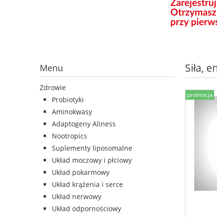
Siła, e
Menu
Zdrowie
promocja
Probiotyki
Aminokwasy
Adaptogeny Aliness
Nootropics
Suplementy liposomalne
Układ moczowy i płciowy
Układ pokarmowy
Układ krążenia i serce
Układ nerwowy
Układ odpornościowy