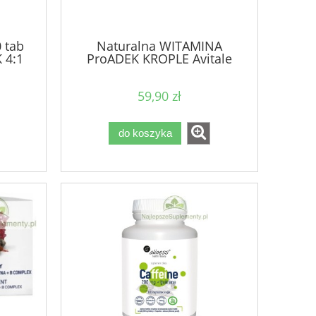
 tab
Naturalna WITAMINA
 4:1
ProADEK KROPLE Avitale
59,90 zł
do koszyka