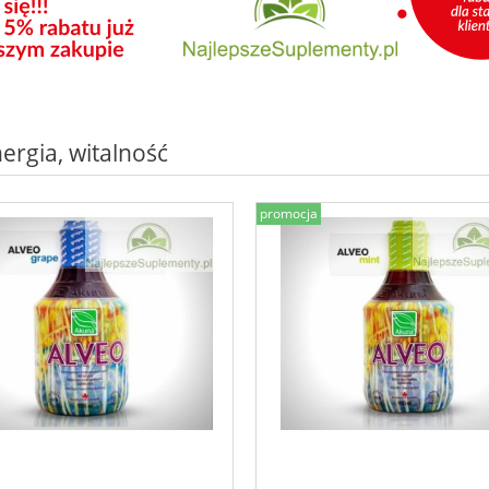
nergia, witalność
promocja