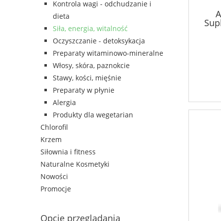
Kontrola wagi - odchudzanie i
A
dieta
Sup
Siła, energia, witalność
Oc
Oczyszczanie - detoksykacja
Preparaty witaminowo-mineralne
Włosy, skóra, paznokcie
Stawy, kości, mięśnie
Preparaty w płynie
Alergia
Produkty dla wegetarian
Chlorofil
Krzem
Siłownia i fitness
Naturalne Kosmetyki
Nowości
Promocje
Opcje przeglądania