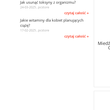
Jak usunąć toksyny z organizmu?
24-03-2025 , pcstore
czytaj całość »
Jakie witaminy dla kobiet planujących
ciążę?
17-02-2025 , pcstore
czytaj całość »
Miedź