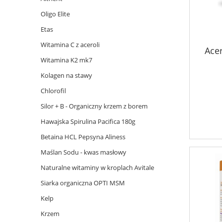
Oligo Elite
Etas
Witamina C z aceroli
Acer
Witamina K2 mk7
Kolagen na stawy
Chlorofil
Silor + B - Organiczny krzem z borem
Hawajska Spirulina Pacifica 180g
Betaina HCL Pepsyna Aliness
Maślan Sodu - kwas masłowy
Naturalne witaminy w kroplach Avitale
Siarka organiczna OPTI MSM
Kelp
Krzem