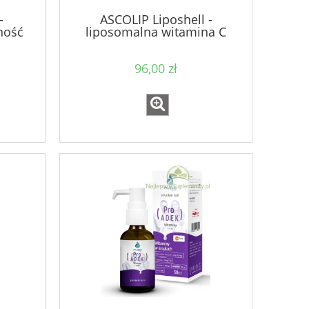
-
ASCOLIP Liposhell -
ność
liposomalna witamina C
ość
96,00 zł