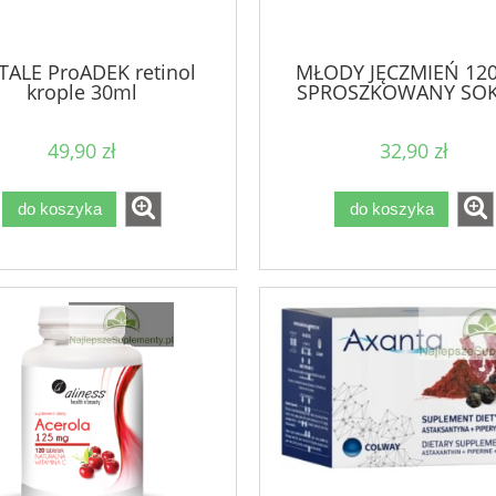
TALE ProADEK retinol
MŁODY JĘCZMIEŃ 120
krople 30ml
SPROSZKOWANY SOK
49,90 zł
32,90 zł
do koszyka
do koszyka