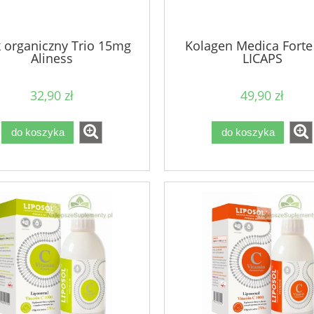
 organiczny Trio 15mg
Kolagen Medica Forte
Aliness
LICAPS
32,90 zł
49,90 zł
do koszyka
do koszyka