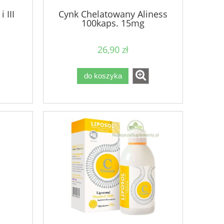
 III
Cynk Chelatowany Aliness
100kaps. 15mg
26,90 zł
do koszyka