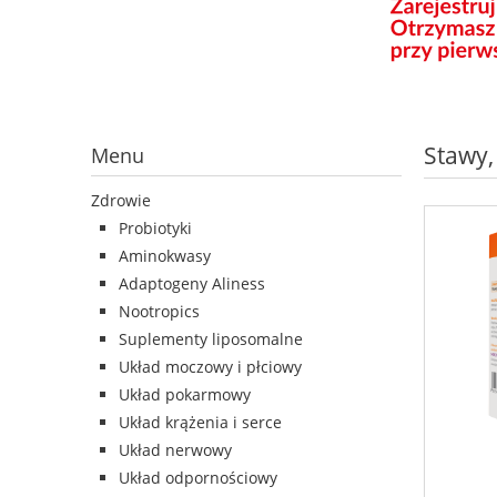
Stawy,
Menu
Zdrowie
Probiotyki
Aminokwasy
Adaptogeny Aliness
Nootropics
Suplementy liposomalne
Układ moczowy i płciowy
Układ pokarmowy
Układ krążenia i serce
Układ nerwowy
Układ odpornościowy