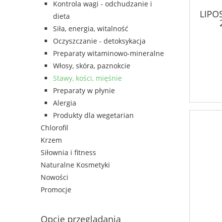
Kontrola wagi - odchudzanie i
LIPO
dieta
Siła, energia, witalność
Oczyszczanie - detoksykacja
Preparaty witaminowo-mineralne
Włosy, skóra, paznokcie
Stawy, kości, mięśnie
Preparaty w płynie
Alergia
Produkty dla wegetarian
Chlorofil
Krzem
Siłownia i fitness
Naturalne Kosmetyki
Nowości
Promocje
Opcje przeglądania