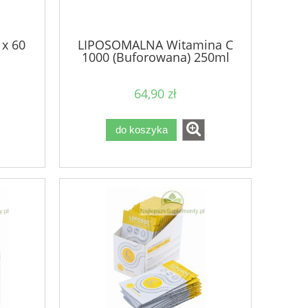
 x 60
LIPOSOMALNA Witamina C
1000 (Buforowana) 250ml
LIPOSOL
64,90 zł
do koszyka