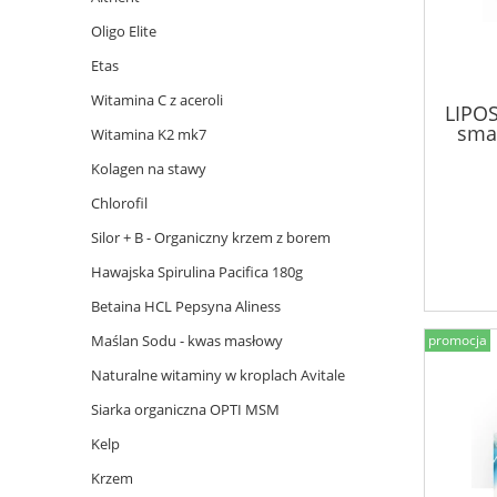
Oligo Elite
Etas
Witamina C z aceroli
LIPO
sma
Witamina K2 mk7
Kolagen na stawy
Chlorofil
Silor + B - Organiczny krzem z borem
Hawajska Spirulina Pacifica 180g
Betaina HCL Pepsyna Aliness
Maślan Sodu - kwas masłowy
promocja
Naturalne witaminy w kroplach Avitale
Siarka organiczna OPTI MSM
Kelp
Krzem