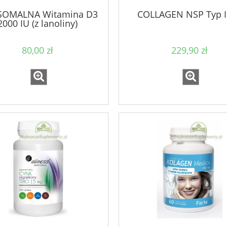
SOMALNA Witamina D3
COLLAGEN NSP Typ I i
2000 IU (z lanoliny)
80,00 zł
229,90 zł